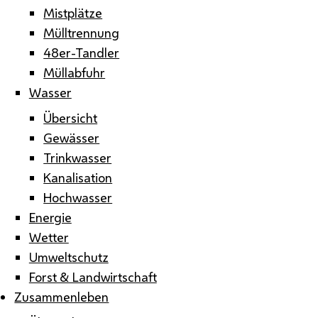
Mistplätze
Mülltrennung
48er-Tandler
Müllabfuhr
Wasser
Übersicht
Gewässer
Trinkwasser
Kanalisation
Hochwasser
Energie
Wetter
Umweltschutz
Forst & Landwirtschaft
Zusammenleben