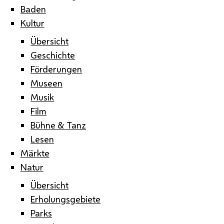
Baden
Kultur
Übersicht
Geschichte
Förderungen
Museen
Musik
Film
Bühne & Tanz
Lesen
Märkte
Natur
Übersicht
Erholungsgebiete
Parks