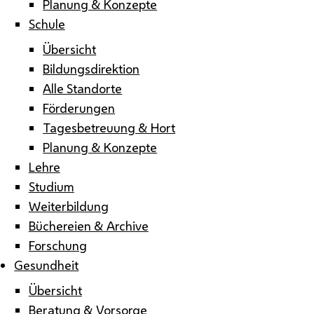
Planung & Konzepte
Schule
Übersicht
Bildungsdirektion
Alle Standorte
Förderungen
Tagesbetreuung & Hort
Planung & Konzepte
Lehre
Studium
Weiterbildung
Büchereien & Archive
Forschung
Gesundheit
Übersicht
Beratung & Vorsorge