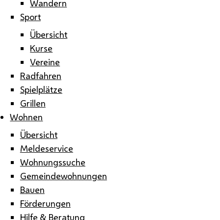
Wandern
Sport
Übersicht
Kurse
Vereine
Radfahren
Spielplätze
Grillen
Wohnen
Übersicht
Meldeservice
Wohnungssuche
Gemeindewohnungen
Bauen
Förderungen
Hilfe & Beratung