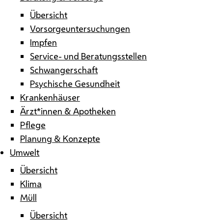
Übersicht
Vorsorgeuntersuchungen
Impfen
Service- und Beratungsstellen
Schwangerschaft
Psychische Gesundheit
Krankenhäuser
Ärzt*innen & Apotheken
Pflege
Planung & Konzepte
Umwelt
Übersicht
Klima
Müll
Übersicht