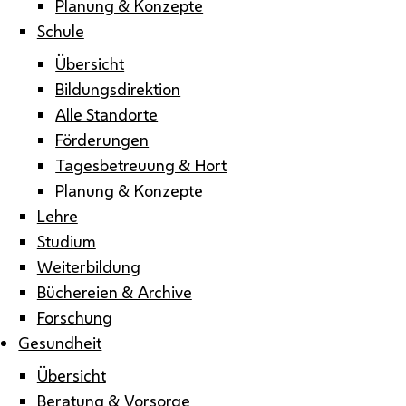
Planung & Konzepte
Schule
Übersicht
Bildungsdirektion
Alle Standorte
Förderungen
Tagesbetreuung & Hort
Planung & Konzepte
Lehre
Studium
Weiterbildung
Büchereien & Archive
Forschung
Gesundheit
Übersicht
Beratung & Vorsorge