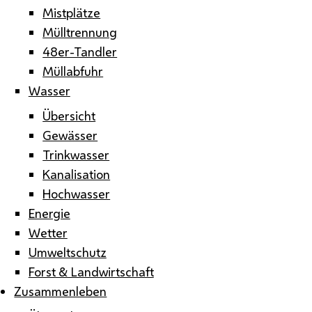
Mistplätze
Mülltrennung
48er-Tandler
Müllabfuhr
Wasser
Übersicht
Gewässer
Trinkwasser
Kanalisation
Hochwasser
Energie
Wetter
Umweltschutz
Forst & Landwirtschaft
Zusammenleben