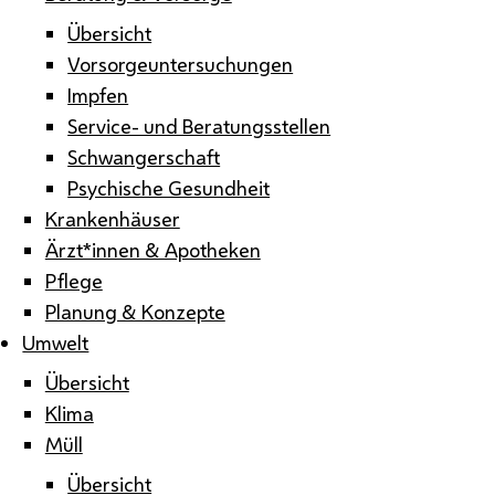
Übersicht
Vorsorgeuntersuchungen
Impfen
Service- und Beratungsstellen
Schwangerschaft
Psychische Gesundheit
Krankenhäuser
Ärzt*innen & Apotheken
Pflege
Planung & Konzepte
Umwelt
Übersicht
Klima
Müll
Übersicht