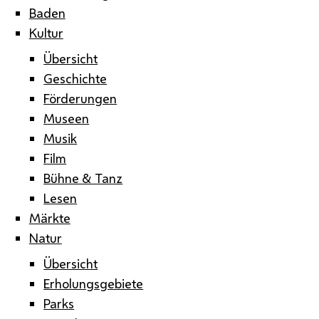
Baden
Kultur
Übersicht
Geschichte
Förderungen
Museen
Musik
Film
Bühne & Tanz
Lesen
Märkte
Natur
Übersicht
Erholungsgebiete
Parks