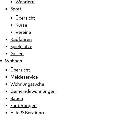
Wandern
Sport
Übersicht
Kurse
Vereine
Radfahren
Spielplätze
Grillen
Wohnen
Übersicht
Meldeservice
Wohnungssuche
Gemeindewohnungen
Bauen
Förderungen
Hilfe & Beratung