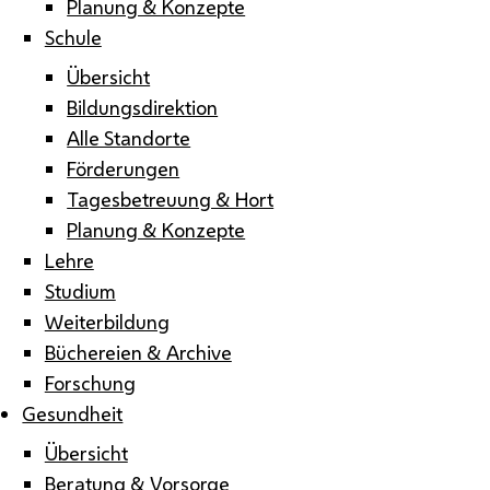
Planung & Konzepte
Schule
Übersicht
Bildungsdirektion
Alle Standorte
Förderungen
Tagesbetreuung & Hort
Planung & Konzepte
Lehre
Studium
Weiterbildung
Büchereien & Archive
Forschung
Gesundheit
Übersicht
Beratung & Vorsorge