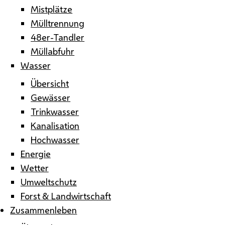
Mistplätze
Mülltrennung
48er-Tandler
Müllabfuhr
Wasser
Übersicht
Gewässer
Trinkwasser
Kanalisation
Hochwasser
Energie
Wetter
Umweltschutz
Forst & Landwirtschaft
Zusammenleben