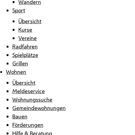
Wandern
Sport
Übersicht
Kurse
Vereine
Radfahren
Spielplätze
Grillen
Wohnen
Übersicht
Meldeservice
Wohnungssuche
Gemeindewohnungen
Bauen
Förderungen
Hilfe & Beratung