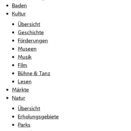
Baden
Kultur
Übersicht
Geschichte
Förderungen
Museen
Musik
Film
Bühne & Tanz
Lesen
Märkte
Natur
Übersicht
Erholungsgebiete
Parks