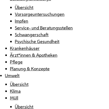
Übersicht
Vorsorgeuntersuchungen
Impfen
Service- und Beratungsstellen
Schwangerschaft
Psychische Gesundheit
Krankenhäuser
Ärzt*innen & Apotheken
Pflege
Planung & Konzepte
Umwelt
Übersicht
Klima
Müll
Übersicht