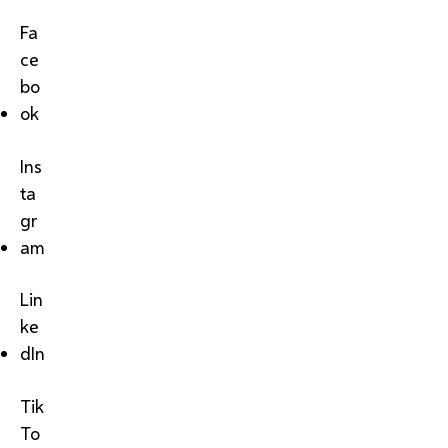
Fa
ce
bo
ok
Ins
ta
gr
am
Lin
ke
dIn
Tik
To