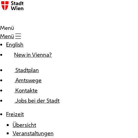
Zum Inhalt
Menü
Menü
English
New in Vienna?
Stadtplan
Amtswege
Kontakte
Jobs bei der Stadt
Freizeit
Übersicht
Veranstaltungen