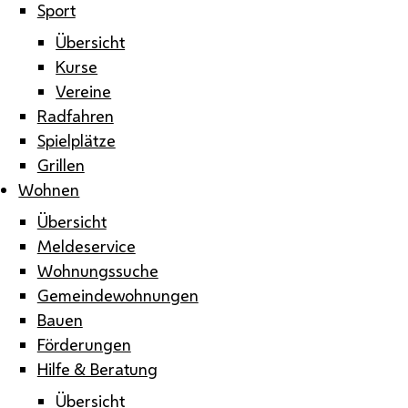
Sport
Übersicht
Kurse
Vereine
Radfahren
Spielplätze
Grillen
Wohnen
Übersicht
Meldeservice
Wohnungssuche
Gemeindewohnungen
Bauen
Förderungen
Hilfe & Beratung
Übersicht