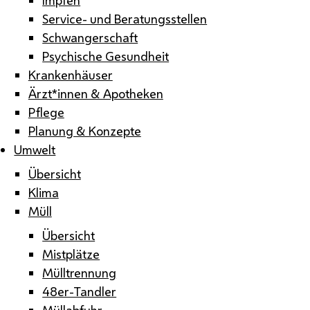
Service- und Beratungsstellen
Schwangerschaft
Psychische Gesundheit
Krankenhäuser
Ärzt*innen & Apotheken
Pflege
Planung & Konzepte
Umwelt
Übersicht
Klima
Müll
Übersicht
Mistplätze
Mülltrennung
48er-Tandler
Müllabfuhr