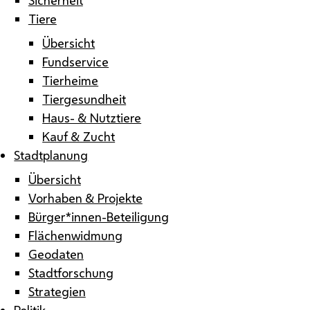
Tiere
Übersicht
Fundservice
Tierheime
Tiergesundheit
Haus- & Nutztiere
Kauf & Zucht
Stadtplanung
Übersicht
Vorhaben & Projekte
Bürger*innen-Beteiligung
Flächenwidmung
Geodaten
Stadtforschung
Strategien
Politik