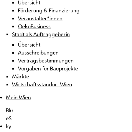
Übersicht
Förderung & Finanzierung
Veranstalter*innen
OekoBusiness
Stadt als Auftraggeberin
Übersicht
Ausschreibungen
Vertragsbestimmungen
Vorgaben für Bauprojekte
Märkte
Wirtschaftsstandort Wien
Mein Wien
Blu
eS
ky