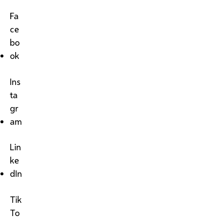
Fa
ce
bo
ok
Ins
ta
gr
am
Lin
ke
dIn
Tik
To