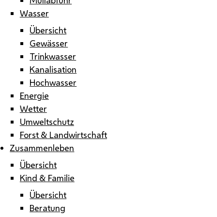
Wasser
Übersicht
Gewässer
Trinkwasser
Kanalisation
Hochwasser
Energie
Wetter
Umweltschutz
Forst & Landwirtschaft
Zusammenleben
Übersicht
Kind & Familie
Übersicht
Beratung