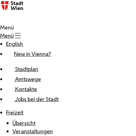
Zum Inhalt
Menü
Menü
English
New in Vienna?
Stadtplan
Amtswege
Kontakte
Jobs bei der Stadt
Freizeit
Übersicht
Veranstaltungen