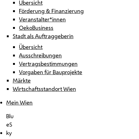
Übersicht
Förderung & Finanzierung
Veranstalter*innen
OekoBusiness
Stadt als Auftraggeberin
Übersicht
Ausschreibungen
Vertragsbestimmungen
Vorgaben für Bauprojekte
Märkte
Wirtschaftsstandort Wien
Mein Wien
Blu
eS
ky