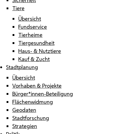
Tiere
Übersicht
Fundservice
Tierheime
Tiergesundheit
Haus- & Nutztiere
Kauf & Zucht
Stadtplanung
Übersicht
Vorhaben & Projekte
Bürger*innen-Beteiligung
Flächenwidmung
Geodaten
Stadtforschung
Strategien
Politik