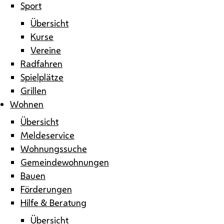
Sport
Übersicht
Kurse
Vereine
Radfahren
Spielplätze
Grillen
Wohnen
Übersicht
Meldeservice
Wohnungssuche
Gemeindewohnungen
Bauen
Förderungen
Hilfe & Beratung
Übersicht