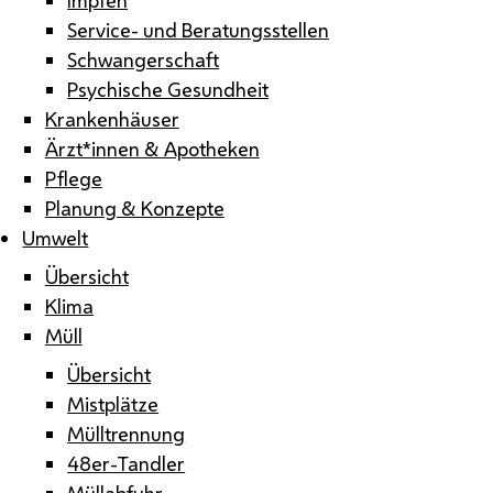
Service- und Beratungsstellen
Schwangerschaft
Psychische Gesundheit
Krankenhäuser
Ärzt*innen & Apotheken
Pflege
Planung & Konzepte
Umwelt
Übersicht
Klima
Müll
Übersicht
Mistplätze
Mülltrennung
48er-Tandler
Müllabfuhr