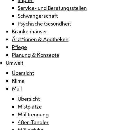
Service- und Beratungsstellen
Schwangerschaft
Psychische Gesundheit
Krankenhäuser
Ärzt*innen & Apotheken
Pflege
Planung & Konzepte
Umwelt
Übersicht
Klima
Müll
Übersicht
Mistplätze
Mülltrennung
48er-Tandler
Müllabfuhr