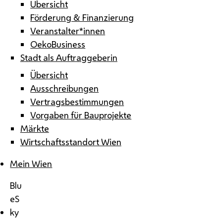
Übersicht
Förderung & Finanzierung
Veranstalter*innen
OekoBusiness
Stadt als Auftraggeberin
Übersicht
Ausschreibungen
Vertragsbestimmungen
Vorgaben für Bauprojekte
Märkte
Wirtschaftsstandort Wien
Mein Wien
Blu
eS
ky