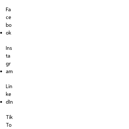
Fa
ce
bo
ok
Ins
ta
gr
am
Lin
ke
dIn
Tik
To