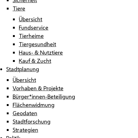
Tiere
Übersicht
Fundservice
Tierheime
Tiergesundheit
Haus- & Nutztiere
Kauf & Zucht
Stadtplanung
Übersicht
Vorhaben & Projekte
Bürger*innen-Beteiligung
Flächenwidmung
Geodaten
Stadtforschung
Strategien
Politik