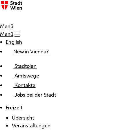
Zum Inhalt
Menü
Menü
English
New in Vienna?
Stadtplan
Amtswege
Kontakte
Jobs bei der Stadt
Freizeit
Übersicht
Veranstaltungen