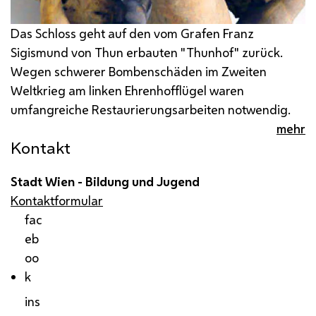
Das Schloss geht auf den vom Grafen Franz
Sigismund von Thun erbauten "Thunhof" zurück.
Wegen schwerer Bombenschäden im Zweiten
Weltkrieg am linken Ehrenhofflügel waren
umfangreiche Restaurierungsarbeiten notwendig.
mehr
Kontakt
Stadt Wien - Bildung und Jugend
Kontaktformular
fac
eb
oo
k
ins