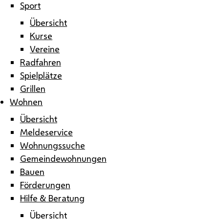
Sport
Übersicht
Kurse
Vereine
Radfahren
Spielplätze
Grillen
Wohnen
Übersicht
Meldeservice
Wohnungssuche
Gemeindewohnungen
Bauen
Förderungen
Hilfe & Beratung
Übersicht