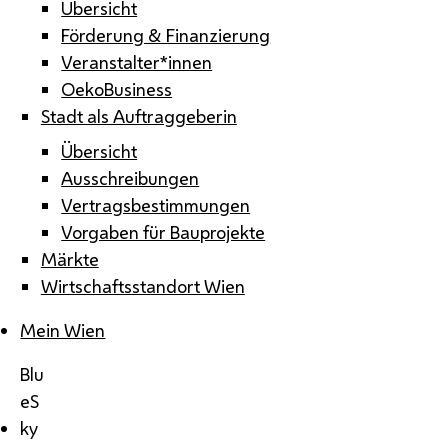
Übersicht
Förderung & Finanzierung
Veranstalter*innen
OekoBusiness
Stadt als Auftraggeberin
Übersicht
Ausschreibungen
Vertragsbestimmungen
Vorgaben für Bauprojekte
Märkte
Wirtschaftsstandort Wien
Mein Wien
Blu
eS
ky