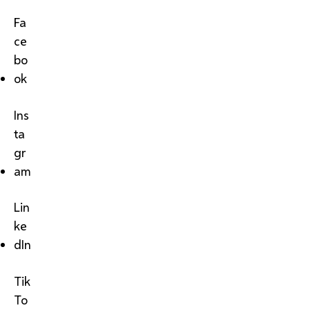
Fa
ce
bo
ok
Ins
ta
gr
am
Lin
ke
dIn
Tik
To