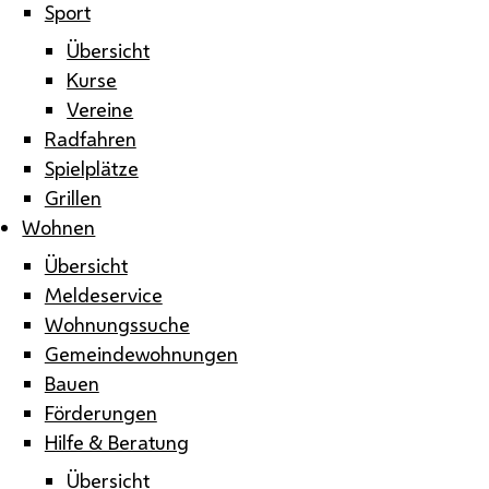
Sport
Übersicht
Kurse
Vereine
Radfahren
Spielplätze
Grillen
Wohnen
Übersicht
Meldeservice
Wohnungssuche
Gemeindewohnungen
Bauen
Förderungen
Hilfe & Beratung
Übersicht