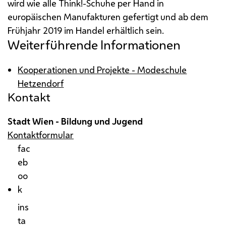
wird wie alle
Think
!-Schuhe per Hand in
europäischen Manufakturen gefertigt und ab dem
Frühjahr 2019 im Handel erhältlich sein.
Weiterführende Informationen
Kooperationen und Projekte - Modeschule
Hetzendorf
Kontakt
Stadt Wien - Bildung und Jugend
Kontaktformular
fac
eb
oo
k
ins
ta