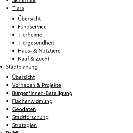
Tiere
Übersicht
Fundservice
Tierheime
Tiergesundheit
Haus- & Nutztiere
Kauf & Zucht
Stadtplanung
Übersicht
Vorhaben & Projekte
Bürger*innen-Beteiligung
Flächenwidmung
Geodaten
Stadtforschung
Strategien
Politik