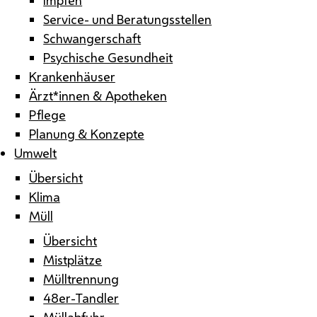
Service- und Beratungsstellen
Schwangerschaft
Psychische Gesundheit
Krankenhäuser
Ärzt*innen & Apotheken
Pflege
Planung & Konzepte
Umwelt
Übersicht
Klima
Müll
Übersicht
Mistplätze
Mülltrennung
48er-Tandler
Müllabfuhr