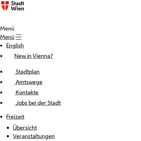
Zum Inhalt
Menü
Menü
English
New in Vienna?
Stadtplan
Amtswege
Kontakte
Jobs bei der Stadt
Freizeit
Übersicht
Veranstaltungen