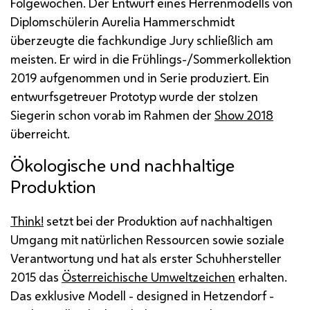
Folgewochen. Der Entwurf eines Herrenmodells von
Diplomschülerin Aurelia Hammerschmidt
überzeugte die fachkundige
Jury
schließlich am
meisten. Er wird in die Frühlings-/Sommerkollektion
2019 aufgenommen und in Serie produziert. Ein
entwurfsgetreuer Prototyp wurde der stolzen
Siegerin schon vorab im Rahmen der
Show
2018
überreicht.
Ökologische und nachhaltige
Produktion
Think
!
setzt bei der Produktion auf nachhaltigen
Umgang mit natürlichen Ressourcen sowie soziale
Verantwortung und hat als erster Schuhhersteller
2015 das
Österreichische Umweltzeichen
erhalten.
Das exklusive Modell - designed in Hetzendorf -