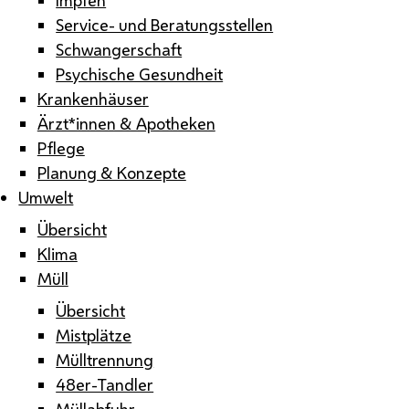
Service- und Beratungsstellen
Schwangerschaft
Psychische Gesundheit
Krankenhäuser
Ärzt*innen & Apotheken
Pflege
Planung & Konzepte
Umwelt
Übersicht
Klima
Müll
Übersicht
Mistplätze
Mülltrennung
48er-Tandler
Müllabfuhr