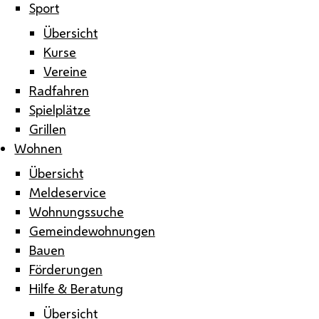
Sport
Übersicht
Kurse
Vereine
Radfahren
Spielplätze
Grillen
Wohnen
Übersicht
Meldeservice
Wohnungssuche
Gemeindewohnungen
Bauen
Förderungen
Hilfe & Beratung
Übersicht