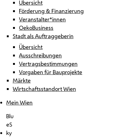
Übersicht
Förderung & Finanzierung
Veranstalter*innen
OekoBusiness
Stadt als Auftraggeberin
Übersicht
Ausschreibungen
Vertragsbestimmungen
Vorgaben für Bauprojekte
Märkte
Wirtschaftsstandort Wien
Mein Wien
Blu
eS
ky