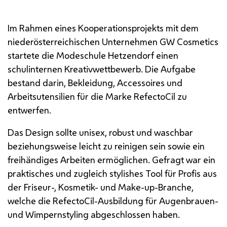
Jurysitzung im Februar
Im Rahmen eines Kooperationsprojekts mit dem
niederösterreichischen Unternehmen GW
Cosmetics
startete die Modeschule Hetzendorf einen
schulinternen Kreativwettbewerb. Die Aufgabe
bestand darin, Bekleidung,
Accessoires
und
Arbeitsutensilien für die Marke
RefectoCil
zu
entwerfen.
Das
Design
sollte unisex, robust und waschbar
beziehungsweise leicht zu reinigen sein sowie ein
freihändiges Arbeiten ermöglichen. Gefragt war ein
praktisches und zugleich stylishes
Tool
für Profis aus
der Friseur-, Kosmetik- und
Make-up
-Branche,
welche die
RefectoCil
-Ausbildung für Augenbrauen-
und Wimpernstyling abgeschlossen haben.