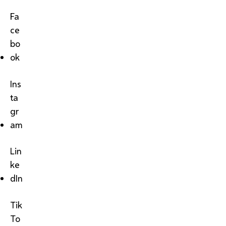
Fa
ce
bo
ok
Ins
ta
gr
am
Lin
ke
dIn
Tik
To