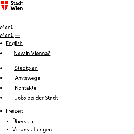
Zum Inhalt
Menü
Menü
English
New in Vienna?
Stadtplan
Amtswege
Kontakte
Jobs bei der Stadt
Freizeit
Übersicht
Veranstaltungen