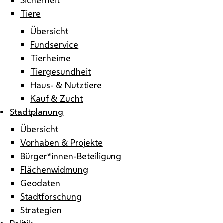
Tiere
Übersicht
Fundservice
Tierheime
Tiergesundheit
Haus- & Nutztiere
Kauf & Zucht
Stadtplanung
Übersicht
Vorhaben & Projekte
Bürger*innen-Beteiligung
Flächenwidmung
Geodaten
Stadtforschung
Strategien
Politik