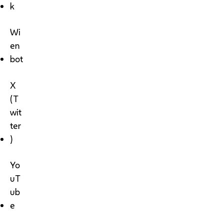
k
Wi
en
bot
X
(T
wit
ter
)
Yo
uT
ub
e