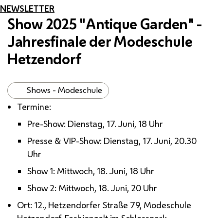
NEWSLETTER
Show
2025 "
Antique Garden
" -
Jahresfinale der Modeschule
Hetzendorf
Shows - Modeschule
Termine:
Pre-Show
: Dienstag, 17. Juni, 18 Uhr
Presse &
VIP
-Show
: Dienstag, 17. Juni, 20.30
Uhr
Show
1: Mittwoch, 18. Juni, 18 Uhr
Show
2: Mittwoch, 18. Juni, 20 Uhr
Ort:
12., Hetzendorfer Straße 79
, Modeschule
Hetzendorf, Fashionzelt im Schlosspark