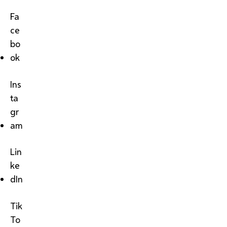
Fa
ce
bo
ok
Ins
ta
gr
am
Lin
ke
dIn
Tik
To