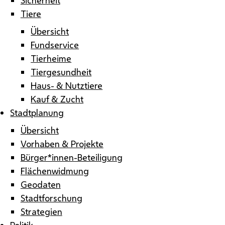
Tiere
Übersicht
Fundservice
Tierheime
Tiergesundheit
Haus- & Nutztiere
Kauf & Zucht
Stadtplanung
Übersicht
Vorhaben & Projekte
Bürger*innen-Beteiligung
Flächenwidmung
Geodaten
Stadtforschung
Strategien
Politik