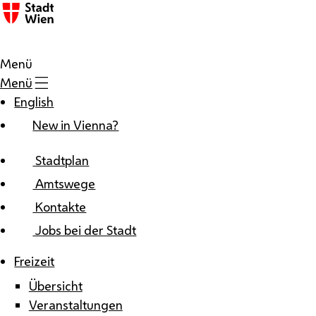
Zum Inhalt
Menü
Menü
English
New in Vienna?
Stadtplan
Amtswege
Kontakte
Jobs bei der Stadt
Freizeit
Übersicht
Veranstaltungen