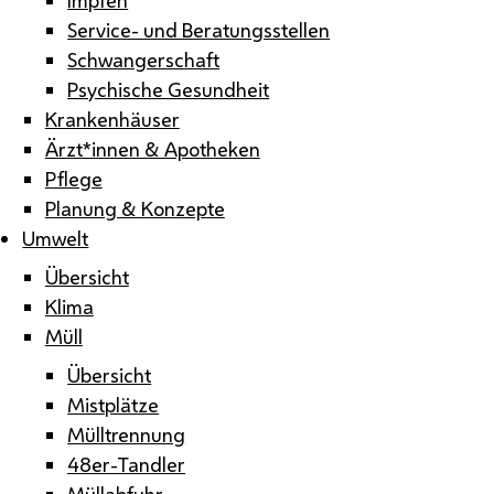
Service- und Beratungsstellen
Schwangerschaft
Psychische Gesundheit
Krankenhäuser
Ärzt*innen & Apotheken
Pflege
Planung & Konzepte
Umwelt
Übersicht
Klima
Müll
Übersicht
Mistplätze
Mülltrennung
48er-Tandler
Müllabfuhr