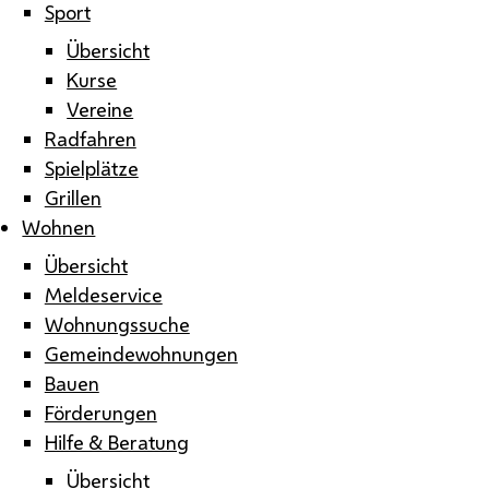
Sport
Übersicht
Kurse
Vereine
Radfahren
Spielplätze
Grillen
Wohnen
Übersicht
Meldeservice
Wohnungssuche
Gemeindewohnungen
Bauen
Förderungen
Hilfe & Beratung
Übersicht