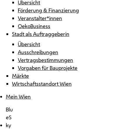
Übersicht
Förderung & Finanzierung
Veranstalter*innen
OekoBusiness
Stadt als Auftraggeberin
Übersicht
Ausschreibungen
Vertragsbestimmungen
Vorgaben für Bauprojekte
Märkte
Wirtschaftsstandort Wien
Mein Wien
Blu
eS
ky