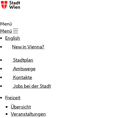
Zum Inhalt
Menü
Menü
English
New in Vienna?
Stadtplan
Amtswege
Kontakte
Jobs bei der Stadt
Freizeit
Übersicht
Veranstaltungen