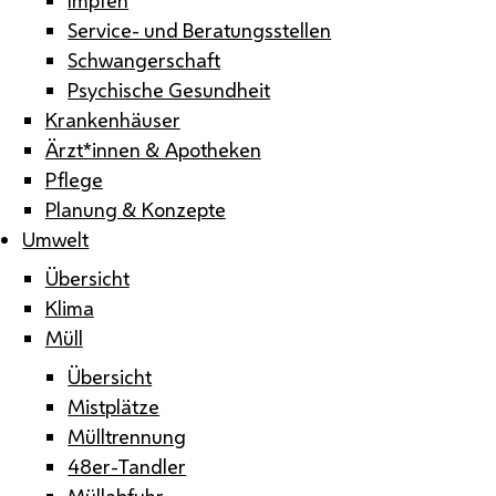
Service- und Beratungsstellen
Schwangerschaft
Psychische Gesundheit
Krankenhäuser
Ärzt*innen & Apotheken
Pflege
Planung & Konzepte
Umwelt
Übersicht
Klima
Müll
Übersicht
Mistplätze
Mülltrennung
48er-Tandler
Müllabfuhr