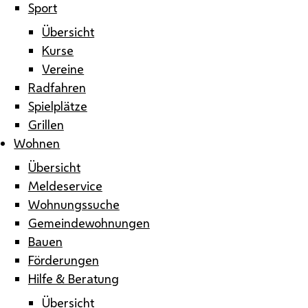
Sport
Übersicht
Kurse
Vereine
Radfahren
Spielplätze
Grillen
Wohnen
Übersicht
Meldeservice
Wohnungssuche
Gemeindewohnungen
Bauen
Förderungen
Hilfe & Beratung
Übersicht