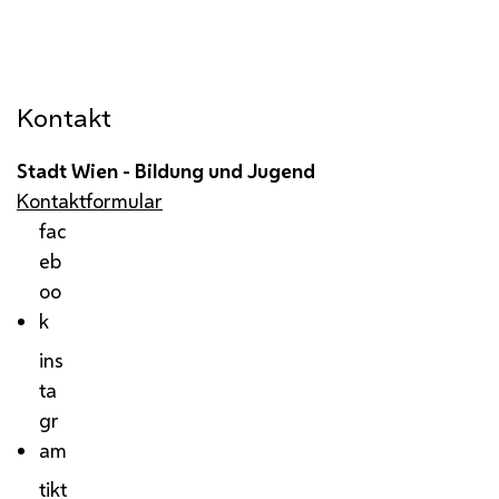
Kontakt
Stadt Wien - Bildung und Jugend
Kontaktformular
fac
eb
oo
k
ins
ta
gr
am
tikt