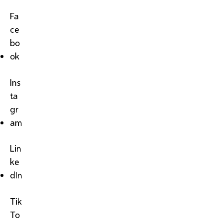
Fa
ce
bo
ok
Ins
ta
gr
am
Lin
ke
dIn
Tik
To