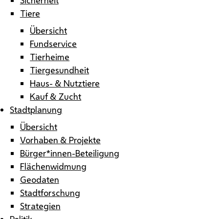
Tiere
Übersicht
Fundservice
Tierheime
Tiergesundheit
Haus- & Nutztiere
Kauf & Zucht
Stadtplanung
Übersicht
Vorhaben & Projekte
Bürger*innen-Beteiligung
Flächenwidmung
Geodaten
Stadtforschung
Strategien
Politik