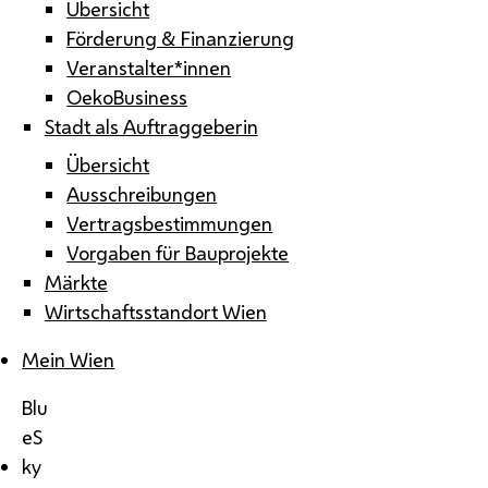
Übersicht
Förderung & Finanzierung
Veranstalter*innen
OekoBusiness
Stadt als Auftraggeberin
Übersicht
Ausschreibungen
Vertragsbestimmungen
Vorgaben für Bauprojekte
Märkte
Wirtschaftsstandort Wien
Mein Wien
Blu
eS
ky