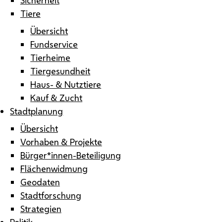
Tiere
Übersicht
Fundservice
Tierheime
Tiergesundheit
Haus- & Nutztiere
Kauf & Zucht
Stadtplanung
Übersicht
Vorhaben & Projekte
Bürger*innen-Beteiligung
Flächenwidmung
Geodaten
Stadtforschung
Strategien
Politik