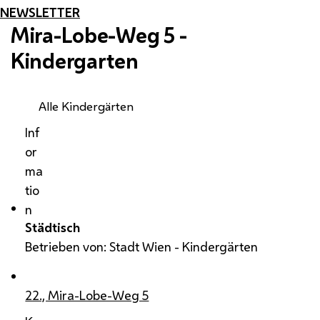
NEWSLETTER
Mira-Lobe-Weg 5 -
Kindergarten
Alle Kindergärten
Inf
or
ma
tio
n
Städtisch
Betrieben von: Stadt Wien - Kindergärten
22., Mira-Lobe-Weg 5