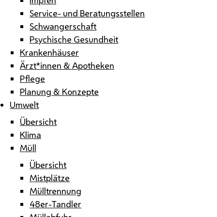
Service- und Beratungsstellen
Schwangerschaft
Psychische Gesundheit
Krankenhäuser
Ärzt*innen & Apotheken
Pflege
Planung & Konzepte
Umwelt
Übersicht
Klima
Müll
Übersicht
Mistplätze
Mülltrennung
48er-Tandler
Müllabfuhr