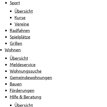
Sport
Übersicht
Kurse
Vereine
Radfahren
Spielplätze
Grillen
Wohnen
Übersicht
Meldeservice
Wohnungssuche
Gemeindewohnungen
Bauen
Förderungen
Hilfe & Beratung
Übersicht