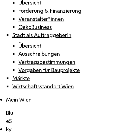
Übersicht
Förderung & Finanzierung
Veranstalter*innen
OekoBusiness
Stadt als Auftraggeberin
Übersicht
Ausschreibungen
Vertragsbestimmungen
Vorgaben für Bauprojekte
Märkte
Wirtschaftsstandort Wien
Mein Wien
Blu
eS
ky