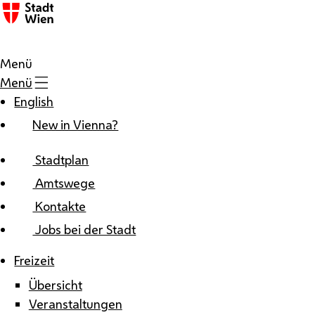
Zum Inhalt
Menü
Menü
English
New in Vienna?
Stadtplan
Amtswege
Kontakte
Jobs bei der Stadt
Freizeit
Übersicht
Veranstaltungen