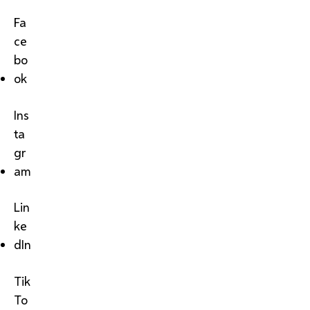
Fa
ce
bo
ok
Ins
ta
gr
am
Lin
ke
dIn
Tik
To