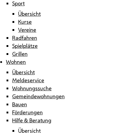
Sport
Übersicht
Kurse
Vereine
Radfahren
Spielplätze
Grillen
Wohnen
Übersicht
Meldeservice
Wohnungssuche
Gemeindewohnungen
Bauen
Förderungen
Hilfe & Beratung
Übersicht