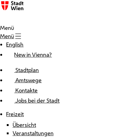
Zum Inhalt
Menü
Menü
English
New in Vienna?
Stadtplan
Amtswege
Kontakte
Jobs bei der Stadt
Freizeit
Übersicht
Veranstaltungen