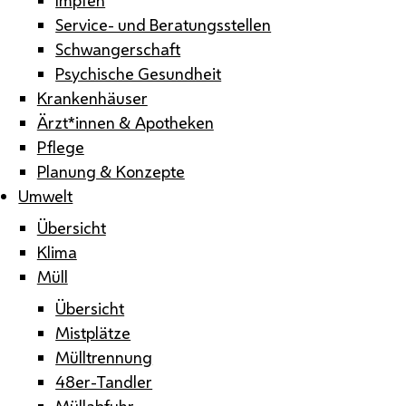
Service- und Beratungsstellen
Schwangerschaft
Psychische Gesundheit
Krankenhäuser
Ärzt*innen & Apotheken
Pflege
Planung & Konzepte
Umwelt
Übersicht
Klima
Müll
Übersicht
Mistplätze
Mülltrennung
48er-Tandler
Müllabfuhr