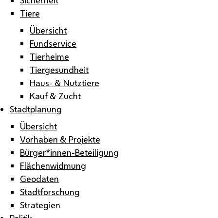
Tiere
Übersicht
Fundservice
Tierheime
Tiergesundheit
Haus- & Nutztiere
Kauf & Zucht
Stadtplanung
Übersicht
Vorhaben & Projekte
Bürger*innen-Beteiligung
Flächenwidmung
Geodaten
Stadtforschung
Strategien
Politik