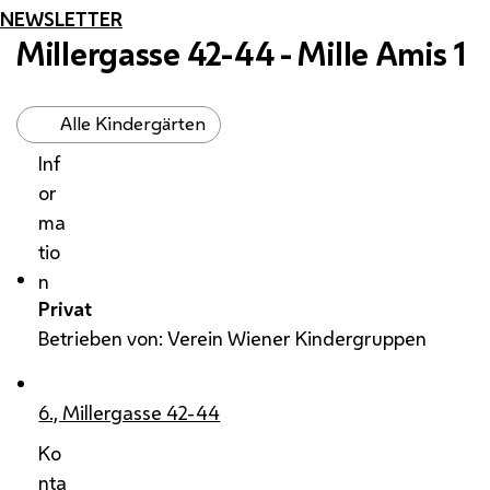
NEWSLETTER
Millergasse 42-44 - Mille Amis 1
Alle Kindergärten
Inf
or
ma
tio
n
Privat
Betrieben von: Verein Wiener Kindergruppen
6., Millergasse 42-44
Ko
nta