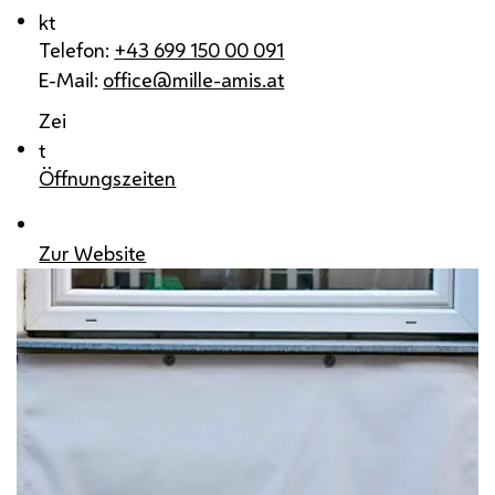
kt
Telefon:
+43 699 150 00 091
E-Mail:
office@mille-amis.at
Zei
t
Öffnungszeiten
Zur Website