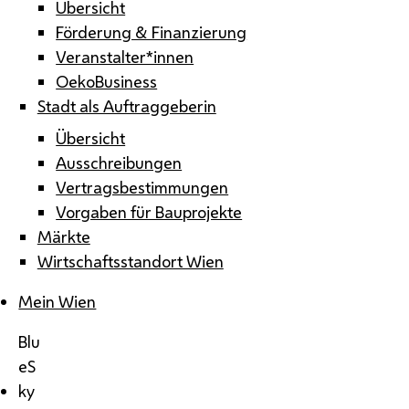
Übersicht
Förderung & Finanzierung
Veranstalter*innen
OekoBusiness
Stadt als Auftraggeberin
Übersicht
Ausschreibungen
Vertragsbestimmungen
Vorgaben für Bauprojekte
Märkte
Wirtschaftsstandort Wien
Mein Wien
Blu
eS
ky