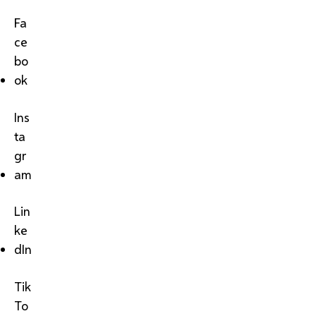
Fa
ce
bo
ok
Ins
ta
gr
am
Lin
ke
dIn
Tik
To