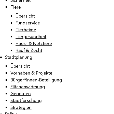
Tiere
Übersicht
Fundservice
Tierheime
Tiergesundheit
Haus- & Nutztiere
Kauf & Zucht
Stadtplanung
Übersicht
Vorhaben & Projekte
Bürger*innen-Beteiligung
Flächenwidmung
Geodaten
Stadtforschung
Strategien
Politik