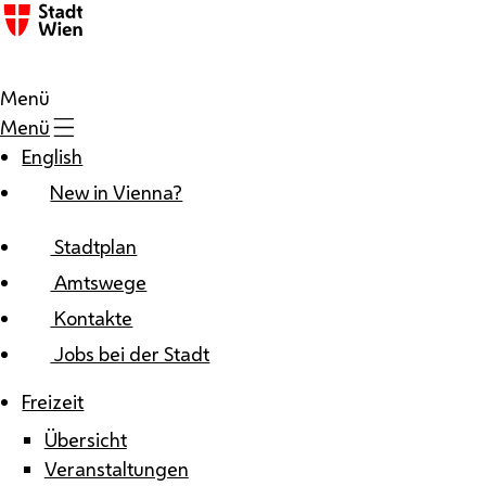
Zum Inhalt
Menü
Menü
English
New in Vienna?
Stadtplan
Amtswege
Kontakte
Jobs bei der Stadt
Freizeit
Übersicht
Veranstaltungen