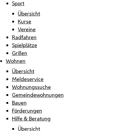
Sport
Übersicht
Kurse
Vereine
Radfahren
Spielplätze
Grillen
Wohnen
Übersicht
Meldeservice
Wohnungssuche
Gemeindewohnungen
Bauen
Förderungen
Hilfe & Beratung
Übersicht