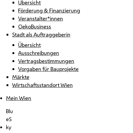
Übersicht
Förderung & Finanzierung
Veranstalter*innen
OekoBusiness
Stadt als Auftraggeberin
Übersicht
Ausschreibungen
Vertragsbestimmungen
Vorgaben für Bauprojekte
Märkte
Wirtschaftsstandort Wien
Mein Wien
Blu
eS
ky