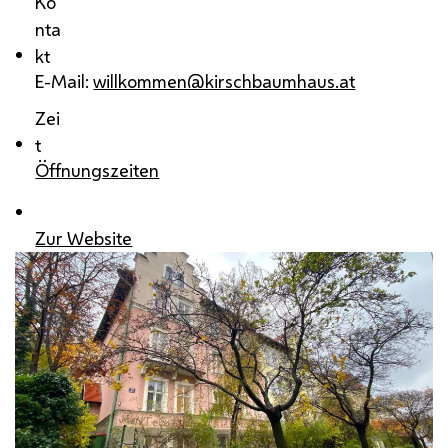
Ko
nta
kt
E-Mail:
willkommen@kirschbaumhaus.at
Zei
t
Öffnungszeiten
Zur Website