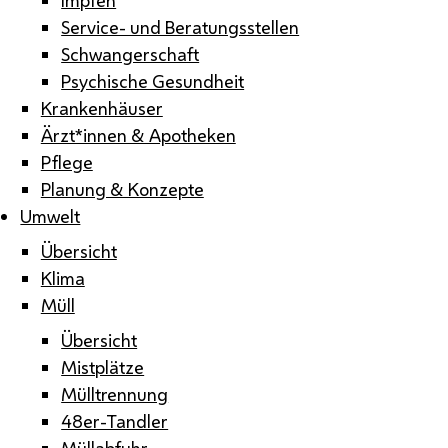
Service- und Beratungsstellen
Schwangerschaft
Psychische Gesundheit
Krankenhäuser
Ärzt*innen & Apotheken
Pflege
Planung & Konzepte
Umwelt
Übersicht
Klima
Müll
Übersicht
Mistplätze
Mülltrennung
48er-Tandler
Müllabfuhr