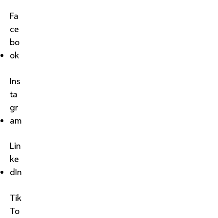
Fa
ce
bo
ok
Ins
ta
gr
am
Lin
ke
dIn
Tik
To