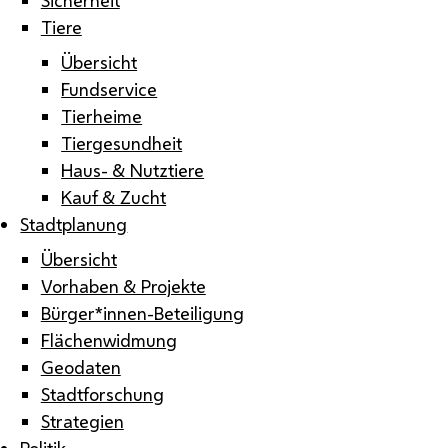
Tiere
Übersicht
Fundservice
Tierheime
Tiergesundheit
Haus- & Nutztiere
Kauf & Zucht
Stadtplanung
Übersicht
Vorhaben & Projekte
Bürger*innen-Beteiligung
Flächenwidmung
Geodaten
Stadtforschung
Strategien
Politik