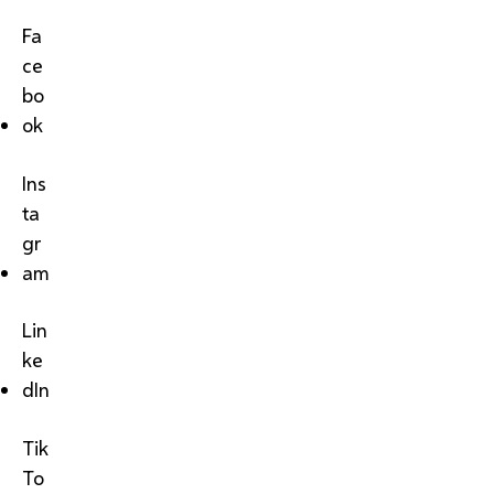
Fa
ce
bo
ok
Ins
ta
gr
am
Lin
ke
dIn
Tik
To