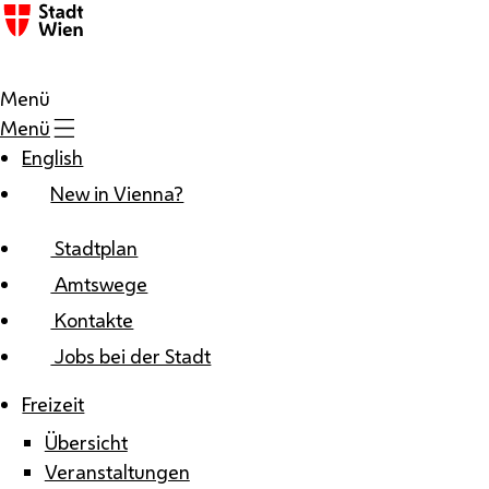
Zum Inhalt
Menü
Menü
English
New in Vienna?
Stadtplan
Amtswege
Kontakte
Jobs bei der Stadt
Freizeit
Übersicht
Veranstaltungen