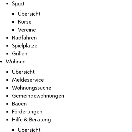
Sport
Übersicht
Kurse
Vereine
Radfahren
Spielplätze
Grillen
Wohnen
Übersicht
Meldeservice
Wohnungssuche
Gemeindewohnungen
Bauen
Förderungen
Hilfe & Beratung
Übersicht