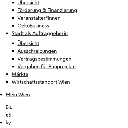
Übersicht
Förderung & Finanzierung
Veranstalter*innen
OekoBusiness
Stadt als Auftraggeberin
Übersicht
Ausschreibungen
Vertragsbestimmungen
Vorgaben für Bauprojekte
Märkte
Wirtschaftsstandort Wien
Mein Wien
Blu
eS
ky