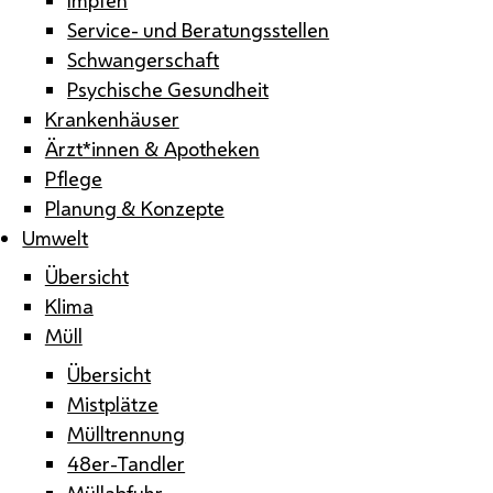
Service- und Beratungsstellen
Schwangerschaft
Psychische Gesundheit
Krankenhäuser
Ärzt*innen & Apotheken
Pflege
Planung & Konzepte
Umwelt
Übersicht
Klima
Müll
Übersicht
Mistplätze
Mülltrennung
48er-Tandler
Müllabfuhr