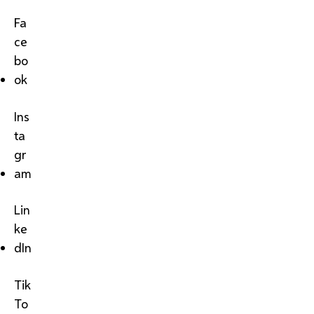
Fa
ce
bo
ok
Ins
ta
gr
am
Lin
ke
dIn
Tik
To