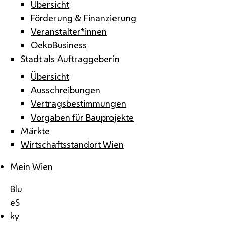
Übersicht
Förderung & Finanzierung
Veranstalter*innen
OekoBusiness
Stadt als Auftraggeberin
Übersicht
Ausschreibungen
Vertragsbestimmungen
Vorgaben für Bauprojekte
Märkte
Wirtschaftsstandort Wien
Mein Wien
Blu
eS
ky