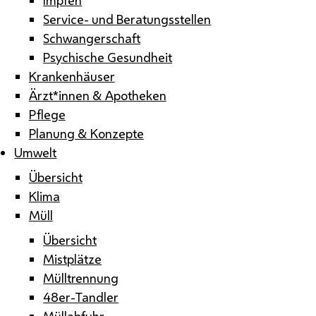
Service- und Beratungsstellen
Schwangerschaft
Psychische Gesundheit
Krankenhäuser
Ärzt*innen & Apotheken
Pflege
Planung & Konzepte
Umwelt
Übersicht
Klima
Müll
Übersicht
Mistplätze
Mülltrennung
48er-Tandler
Müllabfuhr