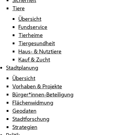
Tiere
Übersicht
Fundservice
Tierheime
Tiergesundheit
Haus- & Nutztiere
Kauf & Zucht
Stadtplanung
Übersicht
Vorhaben & Projekte
Bürger*innen-Beteiligung
Flächenwidmung
Geodaten
Stadtforschung
Strategien
Politik