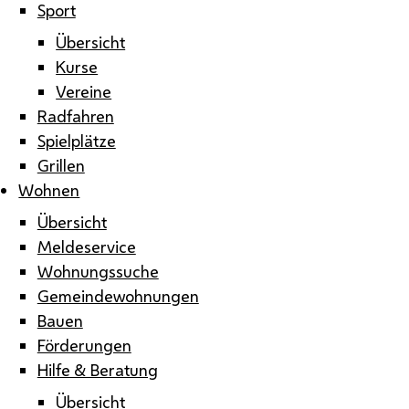
Sport
Übersicht
Kurse
Vereine
Radfahren
Spielplätze
Grillen
Wohnen
Übersicht
Meldeservice
Wohnungssuche
Gemeindewohnungen
Bauen
Förderungen
Hilfe & Beratung
Übersicht