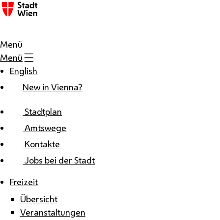
Zum Inhalt
Menü
Menü
English
New in Vienna?
Stadtplan
Amtswege
Kontakte
Jobs bei der Stadt
Freizeit
Übersicht
Veranstaltungen