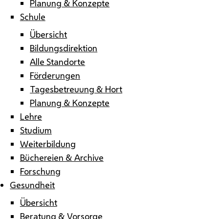
Planung & Konzepte
Schule
Übersicht
Bildungsdirektion
Alle Standorte
Förderungen
Tagesbetreuung & Hort
Planung & Konzepte
Lehre
Studium
Weiterbildung
Büchereien & Archive
Forschung
Gesundheit
Übersicht
Beratung & Vorsorge