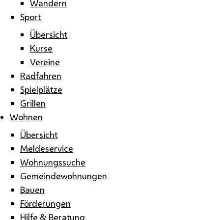
Wandern
Sport
Übersicht
Kurse
Vereine
Radfahren
Spielplätze
Grillen
Wohnen
Übersicht
Meldeservice
Wohnungssuche
Gemeindewohnungen
Bauen
Förderungen
Hilfe & Beratung