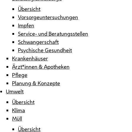
Übersicht
Vorsorgeuntersuchungen
Impfen
Service- und Beratungsstellen
Schwangerschaft
Psychische Gesundheit
Krankenhäuser
Ärzt*innen & Apotheken
Pflege
Planung & Konzepte
Umwelt
Übersicht
Klima
Müll
Übersicht