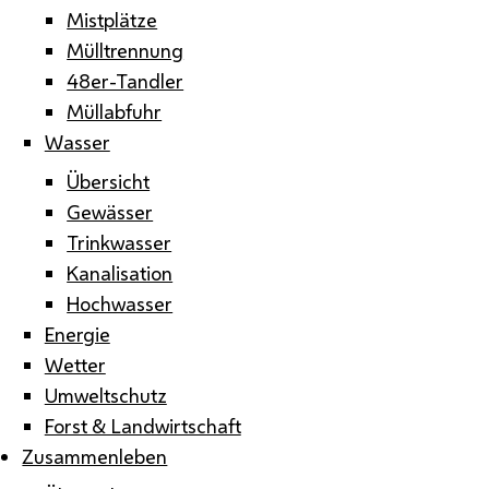
Mistplätze
Mülltrennung
48er-Tandler
Müllabfuhr
Wasser
Übersicht
Gewässer
Trinkwasser
Kanalisation
Hochwasser
Energie
Wetter
Umweltschutz
Forst & Landwirtschaft
Zusammenleben