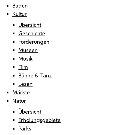
Baden
Kultur
Übersicht
Geschichte
Förderungen
Museen
Musik
Film
Bühne & Tanz
Lesen
Märkte
Natur
Übersicht
Erholungsgebiete
Parks