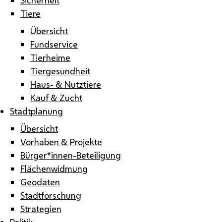
Tiere
Übersicht
Fundservice
Tierheime
Tiergesundheit
Haus- & Nutztiere
Kauf & Zucht
Stadtplanung
Übersicht
Vorhaben & Projekte
Bürger*innen-Beteiligung
Flächenwidmung
Geodaten
Stadtforschung
Strategien
Politik