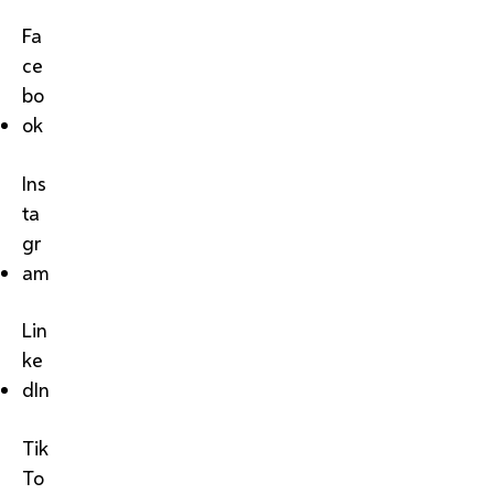
Fa
ce
bo
ok
Ins
ta
gr
am
Lin
ke
dIn
Tik
To