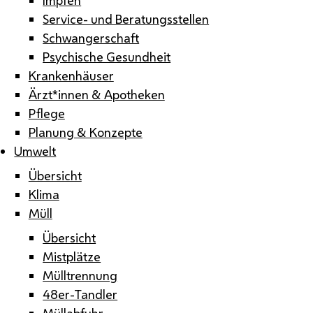
Service- und Beratungsstellen
Schwangerschaft
Psychische Gesundheit
Krankenhäuser
Ärzt*innen & Apotheken
Pflege
Planung & Konzepte
Umwelt
Übersicht
Klima
Müll
Übersicht
Mistplätze
Mülltrennung
48er-Tandler
Müllabfuhr