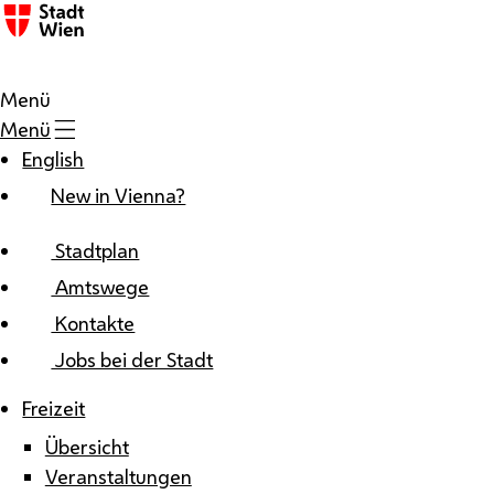
Zum Inhalt
Menü
Menü
English
New in Vienna?
Stadtplan
Amtswege
Kontakte
Jobs bei der Stadt
Freizeit
Übersicht
Veranstaltungen