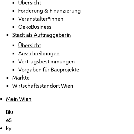
Übersicht
Förderung & Finanzierung
Veranstalter*innen
OekoBusiness
Stadt als Auftraggeberin
Übersicht
Ausschreibungen
Vertragsbestimmungen
Vorgaben für Bauprojekte
Märkte
Wirtschaftsstandort Wien
Mein Wien
Blu
eS
ky