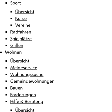
Sport
Übersicht
Kurse
Vereine
Radfahren
Spielplätze
Grillen
Wohnen
Übersicht
Meldeservice
Wohnungssuche
Gemeindewohnungen
Bauen
Förderungen
Hilfe & Beratung
Übersicht