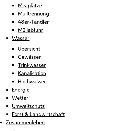
Mistplätze
Mülltrennung
48er-Tandler
Müllabfuhr
Wasser
Übersicht
Gewässer
Trinkwasser
Kanalisation
Hochwasser
Energie
Wetter
Umweltschutz
Forst & Landwirtschaft
Zusammenleben