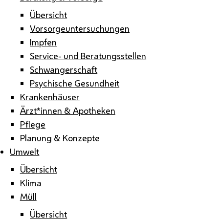
Übersicht
Vorsorgeuntersuchungen
Impfen
Service- und Beratungsstellen
Schwangerschaft
Psychische Gesundheit
Krankenhäuser
Ärzt*innen & Apotheken
Pflege
Planung & Konzepte
Umwelt
Übersicht
Klima
Müll
Übersicht