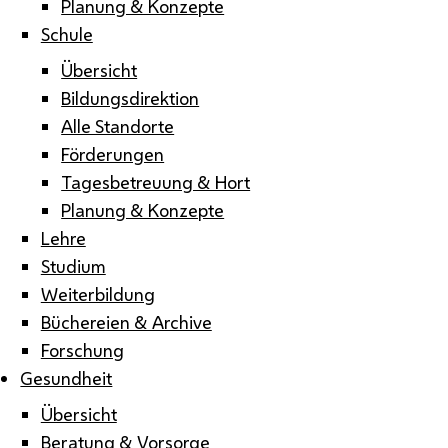
Planung & Konzepte
Schule
Übersicht
Bildungsdirektion
Alle Standorte
Förderungen
Tagesbetreuung & Hort
Planung & Konzepte
Lehre
Studium
Weiterbildung
Büchereien & Archive
Forschung
Gesundheit
Übersicht
Beratung & Vorsorge