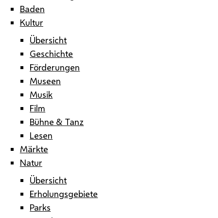
Baden
Kultur
Übersicht
Geschichte
Förderungen
Museen
Musik
Film
Bühne & Tanz
Lesen
Märkte
Natur
Übersicht
Erholungsgebiete
Parks