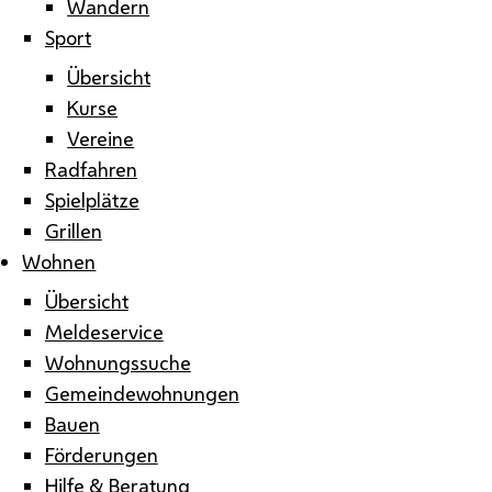
Wandern
Sport
Übersicht
Kurse
Vereine
Radfahren
Spielplätze
Grillen
Wohnen
Übersicht
Meldeservice
Wohnungssuche
Gemeindewohnungen
Bauen
Förderungen
Hilfe & Beratung