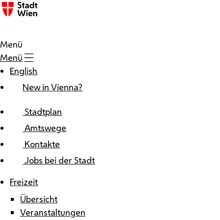
Zum Inhalt
Menü
Menü
English
New in Vienna?
Stadtplan
Amtswege
Kontakte
Jobs bei der Stadt
Freizeit
Übersicht
Veranstaltungen