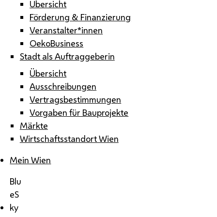
Übersicht
Förderung & Finanzierung
Veranstalter*innen
OekoBusiness
Stadt als Auftraggeberin
Übersicht
Ausschreibungen
Vertragsbestimmungen
Vorgaben für Bauprojekte
Märkte
Wirtschaftsstandort Wien
Mein Wien
Blu
eS
ky