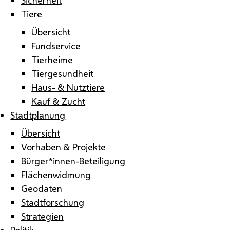
Tiere
Übersicht
Fundservice
Tierheime
Tiergesundheit
Haus- & Nutztiere
Kauf & Zucht
Stadtplanung
Übersicht
Vorhaben & Projekte
Bürger*innen-Beteiligung
Flächenwidmung
Geodaten
Stadtforschung
Strategien
Politik