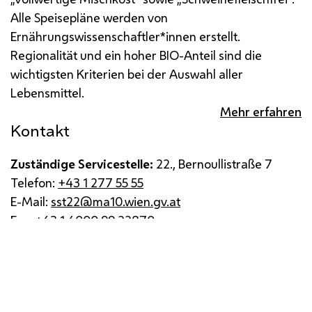
Alle Speisepläne werden von
Ernährungswissenschaftler*innen erstellt.
Regionalität und ein hoher BIO-Anteil sind die
wichtigsten Kriterien bei der Auswahl aller
Lebensmittel.
Mehr erfahren
Kontakt
Zuständige Servicestelle:
22., Bernoullistraße 7
Telefon:
+43 1 277 55 55
E-Mail:
sst22@ma10.wien.gv.at
Fax:
+43 1 4000 99 22870
Impressum
Datenschutz
Barrierefreiheit
Medienservice