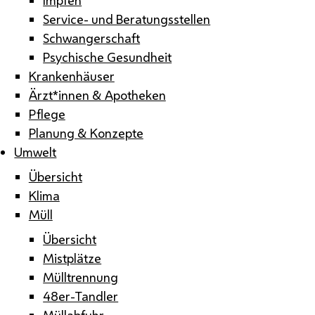
Service- und Beratungsstellen
Schwangerschaft
Psychische Gesundheit
Krankenhäuser
Ärzt*innen & Apotheken
Pflege
Planung & Konzepte
Umwelt
Übersicht
Klima
Müll
Übersicht
Mistplätze
Mülltrennung
48er-Tandler
Müllabfuhr