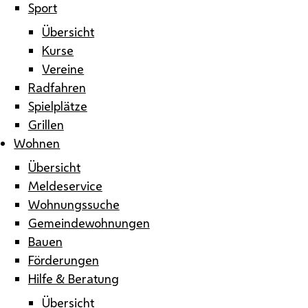
Sport
Übersicht
Kurse
Vereine
Radfahren
Spielplätze
Grillen
Wohnen
Übersicht
Meldeservice
Wohnungssuche
Gemeindewohnungen
Bauen
Förderungen
Hilfe & Beratung
Übersicht