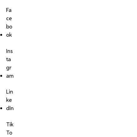
Fa
ce
bo
ok
Ins
ta
gr
am
Lin
ke
dIn
Tik
To