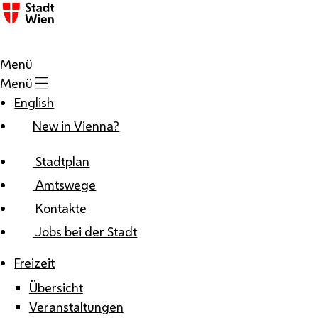
Zum Inhalt
Menü
Menü
English
New in Vienna?
Stadtplan
Amtswege
Kontakte
Jobs bei der Stadt
Freizeit
Übersicht
Veranstaltungen