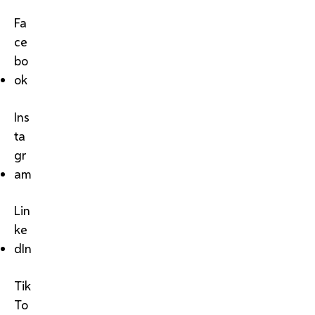
Fa
ce
bo
ok
Ins
ta
gr
am
Lin
ke
dIn
Tik
To