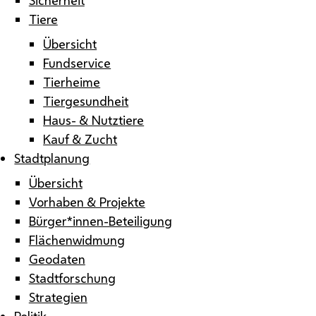
Tiere
Übersicht
Fundservice
Tierheime
Tiergesundheit
Haus- & Nutztiere
Kauf & Zucht
Stadtplanung
Übersicht
Vorhaben & Projekte
Bürger*innen-Beteiligung
Flächenwidmung
Geodaten
Stadtforschung
Strategien
Politik