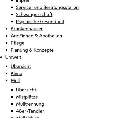
Service- und Beratungsstellen
Schwangerschaft
Psychische Gesundheit
Krankenhäuser
Ärzt*innen & Apotheken
Pflege
Planung & Konzepte
Umwelt
Übersicht
Klima
Müll
Übersicht
Mistplätze
Mülltrennung
48er-Tandler
Müllabfuhr