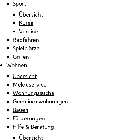
Sport
Übersicht
Kurse
Vereine
Radfahren
Spielplätze
Grillen
Wohnen
Übersicht
Meldeservice
Wohnungssuche
Gemeindewohnungen
Bauen
Förderungen
Hilfe & Beratung
Übersicht