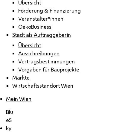
Übersicht
Förderung & Finanzierung
Veranstalter*innen
OekoBusiness
Stadt als Auftraggeberin
Übersicht
Ausschreibungen
Vertragsbestimmungen
Vorgaben für Bauprojekte
Märkte
Wirtschaftsstandort Wien
Mein Wien
Blu
eS
ky