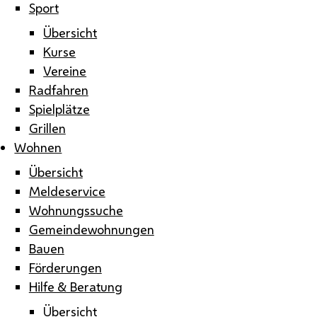
Sport
Übersicht
Kurse
Vereine
Radfahren
Spielplätze
Grillen
Wohnen
Übersicht
Meldeservice
Wohnungssuche
Gemeindewohnungen
Bauen
Förderungen
Hilfe & Beratung
Übersicht