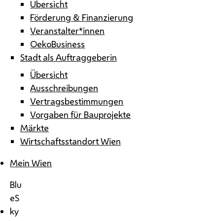
Übersicht
Förderung & Finanzierung
Veranstalter*innen
OekoBusiness
Stadt als Auftraggeberin
Übersicht
Ausschreibungen
Vertragsbestimmungen
Vorgaben für Bauprojekte
Märkte
Wirtschaftsstandort Wien
Mein Wien
Blu
eS
ky