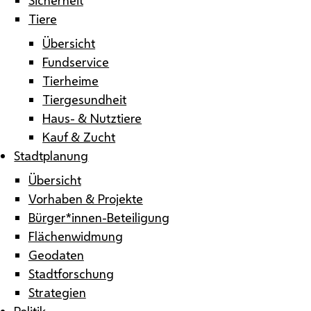
Tiere
Übersicht
Fundservice
Tierheime
Tiergesundheit
Haus- & Nutztiere
Kauf & Zucht
Stadtplanung
Übersicht
Vorhaben & Projekte
Bürger*innen-Beteiligung
Flächenwidmung
Geodaten
Stadtforschung
Strategien
Politik