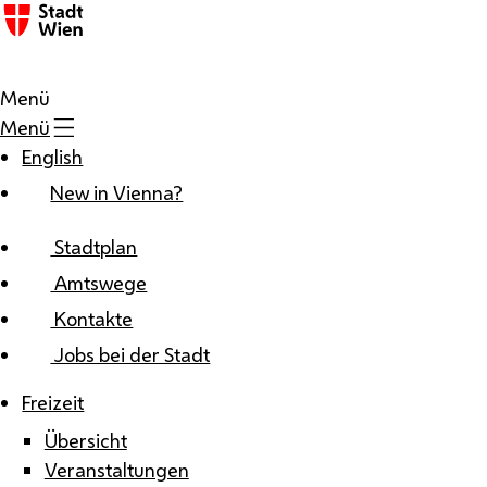
Zum Inhalt
Menü
Menü
English
New in Vienna?
Stadtplan
Amtswege
Kontakte
Jobs bei der Stadt
Freizeit
Übersicht
Veranstaltungen