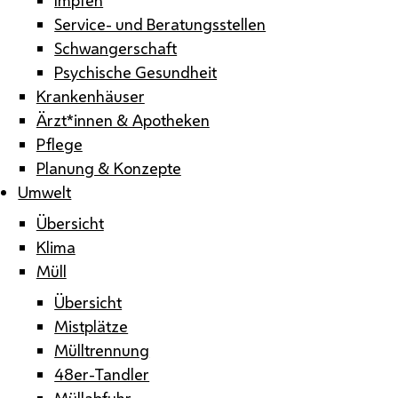
Service- und Beratungsstellen
Schwangerschaft
Psychische Gesundheit
Krankenhäuser
Ärzt*innen & Apotheken
Pflege
Planung & Konzepte
Umwelt
Übersicht
Klima
Müll
Übersicht
Mistplätze
Mülltrennung
48er-Tandler
Müllabfuhr