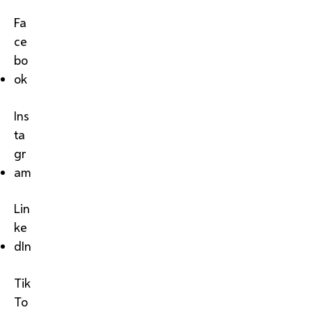
Fa
ce
bo
ok
Ins
ta
gr
am
Lin
ke
dIn
Tik
To