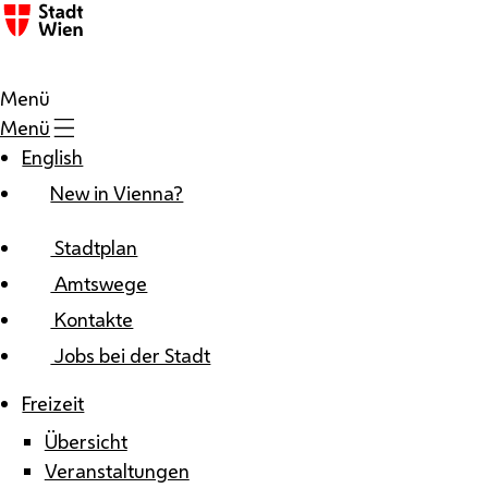
Zum Inhalt
Menü
Menü
English
New in Vienna?
Stadtplan
Amtswege
Kontakte
Jobs bei der Stadt
Freizeit
Übersicht
Veranstaltungen