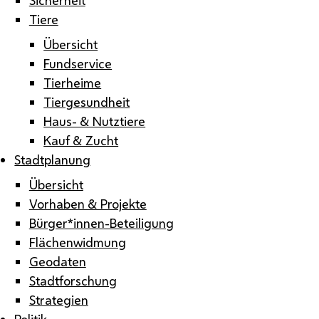
Tiere
Übersicht
Fundservice
Tierheime
Tiergesundheit
Haus- & Nutztiere
Kauf & Zucht
Stadtplanung
Übersicht
Vorhaben & Projekte
Bürger*innen-Beteiligung
Flächenwidmung
Geodaten
Stadtforschung
Strategien
Politik