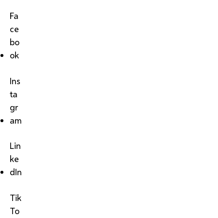
Fa
ce
bo
ok
Ins
ta
gr
am
Lin
ke
dIn
Tik
To