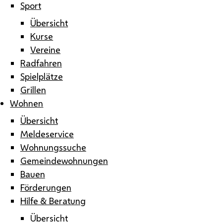
Sport
Übersicht
Kurse
Vereine
Radfahren
Spielplätze
Grillen
Wohnen
Übersicht
Meldeservice
Wohnungssuche
Gemeindewohnungen
Bauen
Förderungen
Hilfe & Beratung
Übersicht