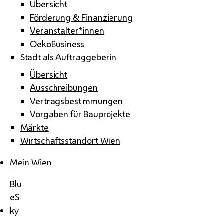
Übersicht
Förderung & Finanzierung
Veranstalter*innen
OekoBusiness
Stadt als Auftraggeberin
Übersicht
Ausschreibungen
Vertragsbestimmungen
Vorgaben für Bauprojekte
Märkte
Wirtschaftsstandort Wien
Mein Wien
Blu
eS
ky