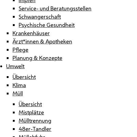
Service- und Beratungsstellen
Schwangerschaft
Psychische Gesundheit
Krankenhäuser
Ärzt*innen & Apotheken
Pflege
Planung & Konzepte
Umwelt
Übersicht
Klima
Müll
Übersicht
Mistplätze
Mülltrennung
48er-Tandler
Müllabfuhr