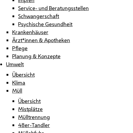
Service- und Beratungsstellen
Schwangerschaft
Psychische Gesundheit
Krankenhäuser
Ärzt*innen & Apotheken
Pflege
Planung & Konzepte
Umwelt
Übersicht
Klima
Müll
Übersicht
Mistplätze
Mülltrennung
48er-Tandler
Müllabfuhr