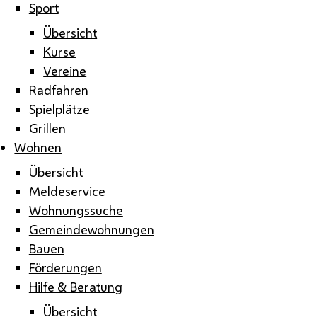
Sport
Übersicht
Kurse
Vereine
Radfahren
Spielplätze
Grillen
Wohnen
Übersicht
Meldeservice
Wohnungssuche
Gemeindewohnungen
Bauen
Förderungen
Hilfe & Beratung
Übersicht