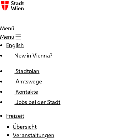
Zum Inhalt
Menü
Menü
English
New in Vienna?
Stadtplan
Amtswege
Kontakte
Jobs bei der Stadt
Freizeit
Übersicht
Veranstaltungen