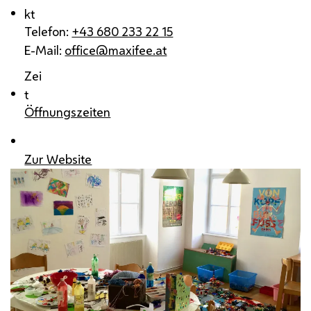
kt
Telefon:
+43 680 233 22 15
E-Mail:
office@maxifee.at
Zei
t
Öffnungszeiten
Zur Website