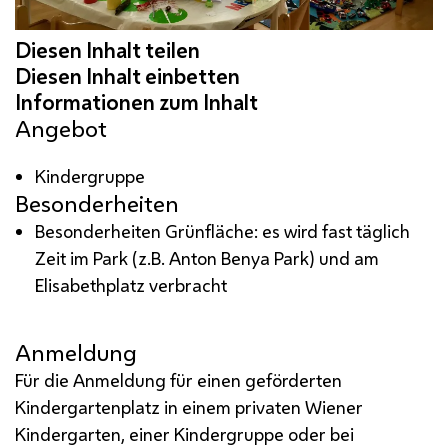
Angebot
Kindergruppe
Besonderheiten
Besonderheiten Grünfläche: es wird fast täglich
Zeit im Park (z.B. Anton Benya Park) und am
Elisabethplatz verbracht
Anmeldung
Für die Anmeldung für einen geförderten
Kindergartenplatz in einem privaten Wiener
Kindergarten, einer Kindergruppe oder bei