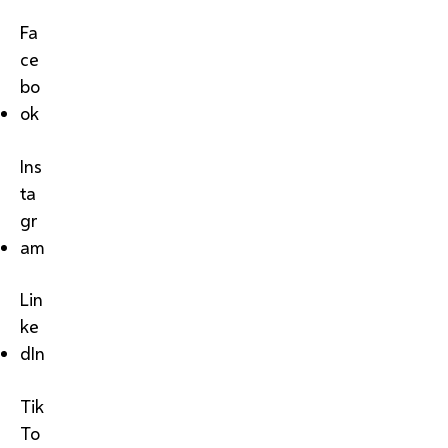
Fa
ce
bo
ok
Ins
ta
gr
am
Lin
ke
dIn
Tik
To