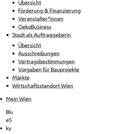
Übersicht
Förderung & Finanzierung
Veranstalter*innen
OekoBusiness
Stadt als Auftraggeberin
Übersicht
Ausschreibungen
Vertragsbestimmungen
Vorgaben für Bauprojekte
Märkte
Wirtschaftsstandort Wien
Mein Wien
Blu
eS
ky