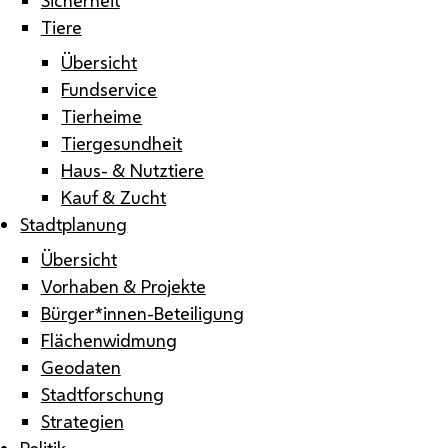
Tiere
Übersicht
Fundservice
Tierheime
Tiergesundheit
Haus- & Nutztiere
Kauf & Zucht
Stadtplanung
Übersicht
Vorhaben & Projekte
Bürger*innen-Beteiligung
Flächenwidmung
Geodaten
Stadtforschung
Strategien
Politik