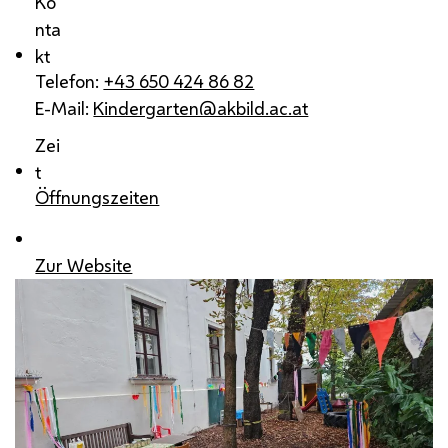
Ko
nta
kt
Telefon:
+43 650 424 86 82
E-Mail:
Kindergarten@akbild.ac.at
Zei
t
Öffnungszeiten
Zur Website