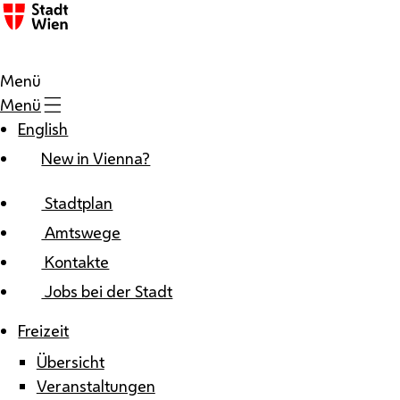
Zum Inhalt
Menü
Menü
English
New in Vienna?
Stadtplan
Amtswege
Kontakte
Jobs bei der Stadt
Freizeit
Übersicht
Veranstaltungen