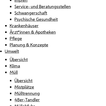
Service- und Beratungsstellen
Schwangerschaft
Psychische Gesundheit
Krankenhäuser
Ärzt*innen & Apotheken
Pflege
Planung & Konzepte
Umwelt
Übersicht
Klima
Müll
Übersicht
Mistplätze
Mülltrennung
48er-Tandler
Müllabfuhr