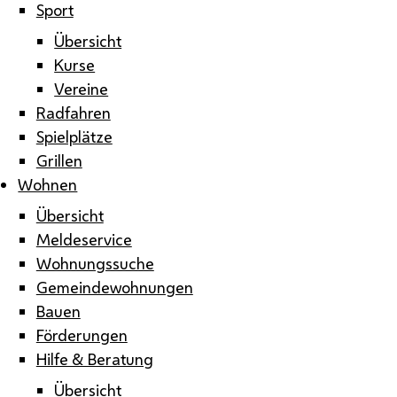
Sport
Übersicht
Kurse
Vereine
Radfahren
Spielplätze
Grillen
Wohnen
Übersicht
Meldeservice
Wohnungssuche
Gemeindewohnungen
Bauen
Förderungen
Hilfe & Beratung
Übersicht