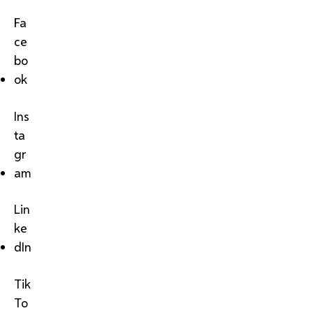
Fa
ce
bo
ok
Ins
ta
gr
am
Lin
ke
dIn
Tik
To