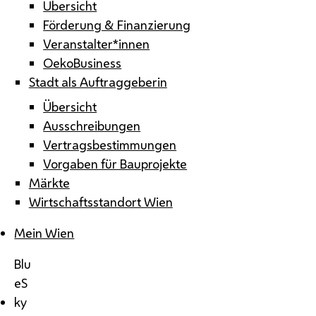
Übersicht
Förderung & Finanzierung
Veranstalter*innen
OekoBusiness
Stadt als Auftraggeberin
Übersicht
Ausschreibungen
Vertragsbestimmungen
Vorgaben für Bauprojekte
Märkte
Wirtschaftsstandort Wien
Mein Wien
Blu
eS
ky