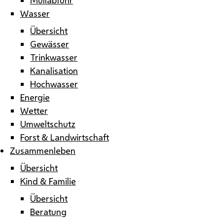
Wasser
Übersicht
Gewässer
Trinkwasser
Kanalisation
Hochwasser
Energie
Wetter
Umweltschutz
Forst & Landwirtschaft
Zusammenleben
Übersicht
Kind & Familie
Übersicht
Beratung