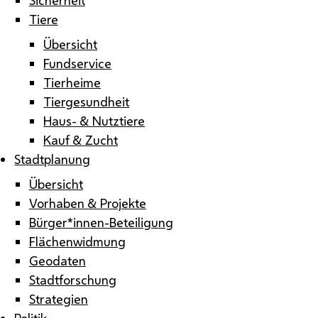
Tiere
Übersicht
Fundservice
Tierheime
Tiergesundheit
Haus- & Nutztiere
Kauf & Zucht
Stadtplanung
Übersicht
Vorhaben & Projekte
Bürger*innen-Beteiligung
Flächenwidmung
Geodaten
Stadtforschung
Strategien
Politik