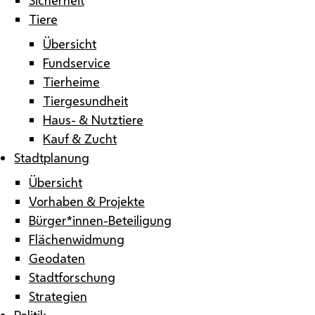
Tiere
Übersicht
Fundservice
Tierheime
Tiergesundheit
Haus- & Nutztiere
Kauf & Zucht
Stadtplanung
Übersicht
Vorhaben & Projekte
Bürger*innen-Beteiligung
Flächenwidmung
Geodaten
Stadtforschung
Strategien
Politik