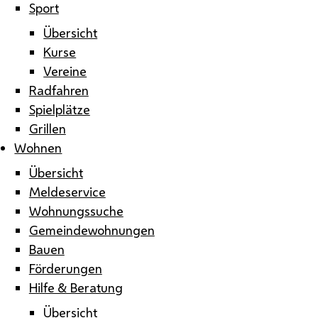
Sport
Übersicht
Kurse
Vereine
Radfahren
Spielplätze
Grillen
Wohnen
Übersicht
Meldeservice
Wohnungssuche
Gemeindewohnungen
Bauen
Förderungen
Hilfe & Beratung
Übersicht