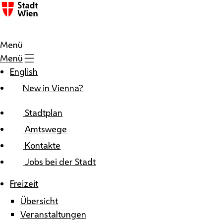
Zum Inhalt
Menü
Menü
English
New in Vienna?
Stadtplan
Amtswege
Kontakte
Jobs bei der Stadt
Freizeit
Übersicht
Veranstaltungen