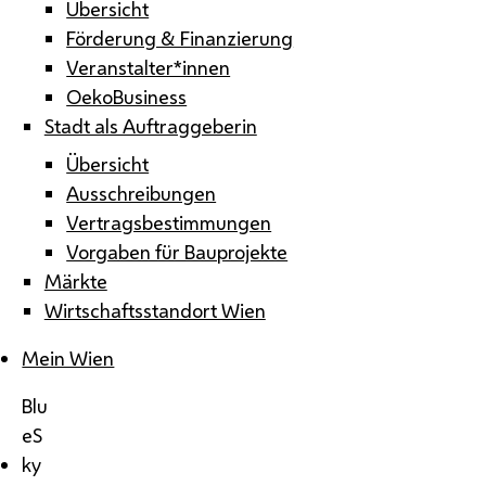
Übersicht
Förderung & Finanzierung
Veranstalter*innen
OekoBusiness
Stadt als Auftraggeberin
Übersicht
Ausschreibungen
Vertragsbestimmungen
Vorgaben für Bauprojekte
Märkte
Wirtschaftsstandort Wien
Mein Wien
Blu
eS
ky