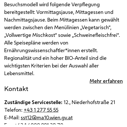
Besuchsmodell wird folgende Verpflegung
bereitgestellt: Vormittagsjause, Mittagessen und
Nachmittagsjause.
Beim Mittagessen kann gewählt
werden zwischen den Menülinien „Vegetarisch“,
„Vollwertige Mischkost“ sowie „Schweinefleischfrei“.
Alle Speisepläne werden von
Ernährungswissenschaftler*innen erstellt.
Regionalität und ein hoher BIO-Anteil sind die
wichtigsten Kriterien bei der Auswahl aller
Lebensmittel.
Mehr erfahren
Kontakt
Zuständige Servicestelle:
12., Niederhofstraße 21
Telefon:
+43 1 277 55 55
E-Mail:
sst12@ma10.wien.gv.at
Fax:
+43 1 4000 991 38 70