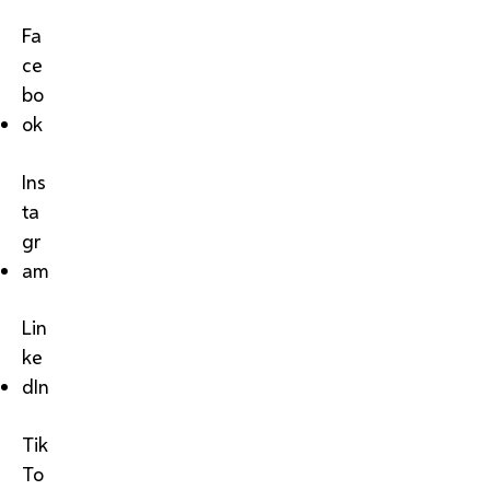
Fa
ce
bo
ok
Ins
ta
gr
am
Lin
ke
dIn
Tik
To