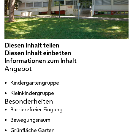
Angebot
Kindergartengruppe
Kleinkindergruppe
Besonderheiten
Barrierefreier Eingang
Bewegungsraum
Grünfläche Garten