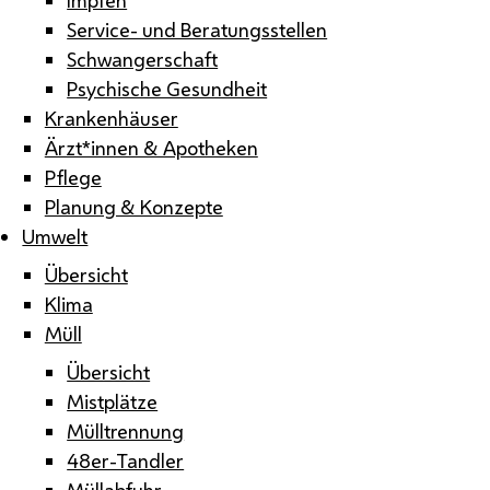
Service- und Beratungsstellen
Schwangerschaft
Psychische Gesundheit
Krankenhäuser
Ärzt*innen & Apotheken
Pflege
Planung & Konzepte
Umwelt
Übersicht
Klima
Müll
Übersicht
Mistplätze
Mülltrennung
48er-Tandler
Müllabfuhr