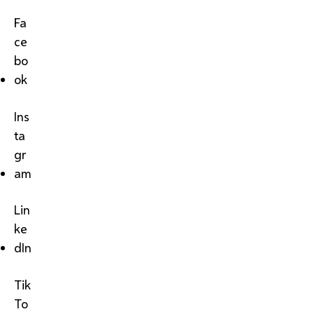
Fa
ce
bo
ok
Ins
ta
gr
am
Lin
ke
dIn
Tik
To