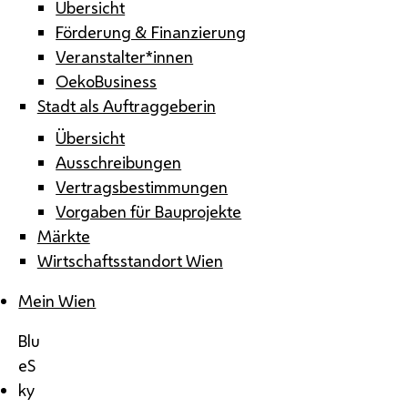
Übersicht
Förderung & Finanzierung
Veranstalter*innen
OekoBusiness
Stadt als Auftraggeberin
Übersicht
Ausschreibungen
Vertragsbestimmungen
Vorgaben für Bauprojekte
Märkte
Wirtschaftsstandort Wien
Mein Wien
Blu
eS
ky