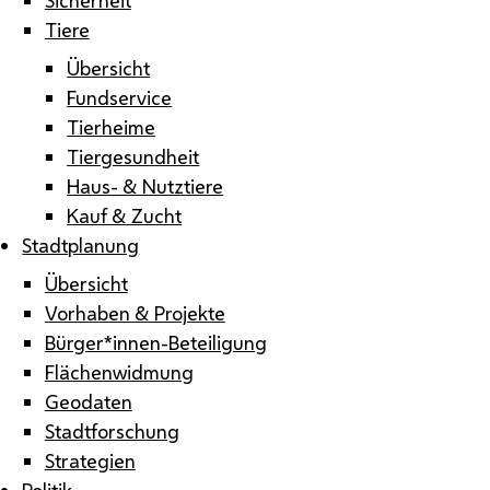
Tiere
Übersicht
Fundservice
Tierheime
Tiergesundheit
Haus- & Nutztiere
Kauf & Zucht
Stadtplanung
Übersicht
Vorhaben & Projekte
Bürger*innen-Beteiligung
Flächenwidmung
Geodaten
Stadtforschung
Strategien
Politik