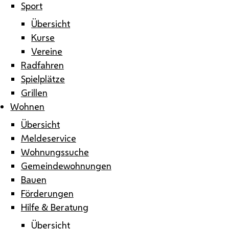
Sport
Übersicht
Kurse
Vereine
Radfahren
Spielplätze
Grillen
Wohnen
Übersicht
Meldeservice
Wohnungssuche
Gemeindewohnungen
Bauen
Förderungen
Hilfe & Beratung
Übersicht