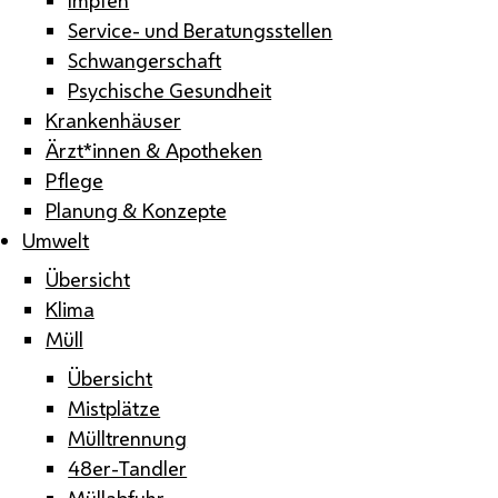
Service- und Beratungsstellen
Schwangerschaft
Psychische Gesundheit
Krankenhäuser
Ärzt*innen & Apotheken
Pflege
Planung & Konzepte
Umwelt
Übersicht
Klima
Müll
Übersicht
Mistplätze
Mülltrennung
48er-Tandler
Müllabfuhr