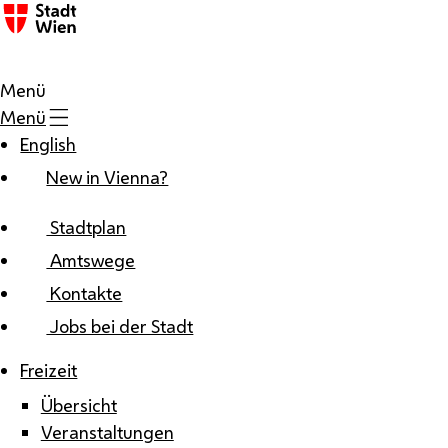
Zum Inhalt
Menü
Menü
English
New in Vienna?
Stadtplan
Amtswege
Kontakte
Jobs bei der Stadt
Freizeit
Übersicht
Veranstaltungen