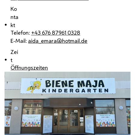
Ko
nta
kt
Telefon:
+43 676 87961 0328
E-Mail:
aida_emara@hotmail.de
Zei
t
Öffnungszeiten