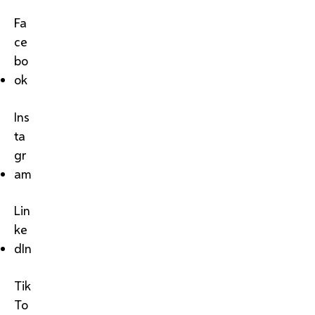
Fa
ce
bo
ok
Ins
ta
gr
am
Lin
ke
dIn
Tik
To