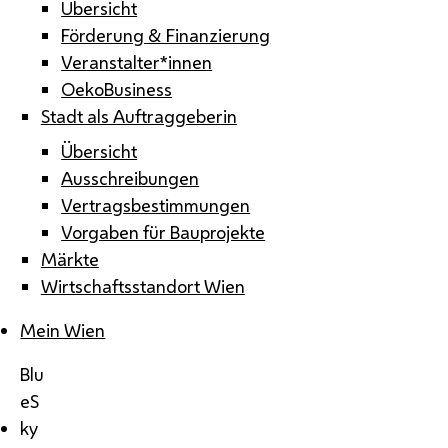
Übersicht
Förderung & Finanzierung
Veranstalter*innen
OekoBusiness
Stadt als Auftraggeberin
Übersicht
Ausschreibungen
Vertragsbestimmungen
Vorgaben für Bauprojekte
Märkte
Wirtschaftsstandort Wien
Mein Wien
Blu
eS
ky