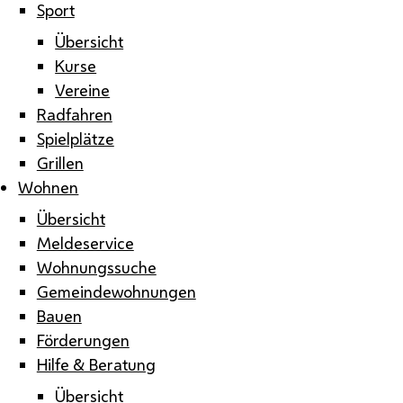
Sport
Übersicht
Kurse
Vereine
Radfahren
Spielplätze
Grillen
Wohnen
Übersicht
Meldeservice
Wohnungssuche
Gemeindewohnungen
Bauen
Förderungen
Hilfe & Beratung
Übersicht