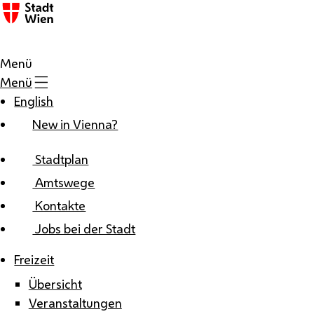
Zum Inhalt
Menü
Menü
English
New in Vienna?
Stadtplan
Amtswege
Kontakte
Jobs bei der Stadt
Freizeit
Übersicht
Veranstaltungen