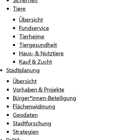
Tiere
Übersicht
Fundservice
Tierheime
Tiergesundheit
Haus- & Nutztiere
Kauf & Zucht
Stadtplanung
Übersicht
Vorhaben & Projekte
Bürger*innen-Beteiligung
Flächenwidmung
Geodaten
Stadtforschung
Strategien
Politik