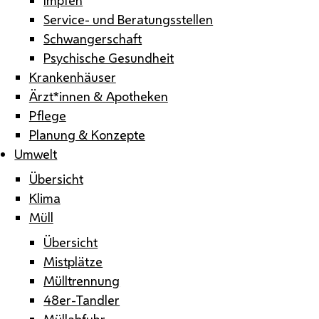
Service- und Beratungsstellen
Schwangerschaft
Psychische Gesundheit
Krankenhäuser
Ärzt*innen & Apotheken
Pflege
Planung & Konzepte
Umwelt
Übersicht
Klima
Müll
Übersicht
Mistplätze
Mülltrennung
48er-Tandler
Müllabfuhr