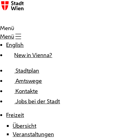
Zum Inhalt
Menü
Menü
English
New in Vienna?
Stadtplan
Amtswege
Kontakte
Jobs bei der Stadt
Freizeit
Übersicht
Veranstaltungen