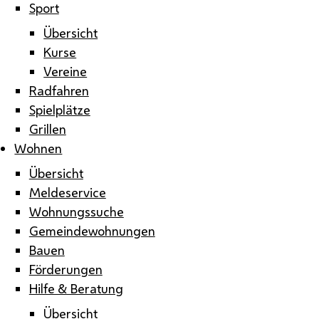
Sport
Übersicht
Kurse
Vereine
Radfahren
Spielplätze
Grillen
Wohnen
Übersicht
Meldeservice
Wohnungssuche
Gemeindewohnungen
Bauen
Förderungen
Hilfe & Beratung
Übersicht