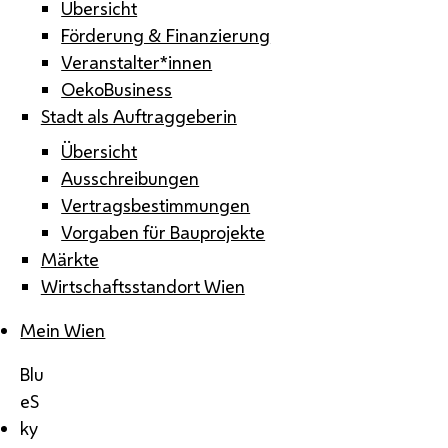
Übersicht
Förderung & Finanzierung
Veranstalter*innen
OekoBusiness
Stadt als Auftraggeberin
Übersicht
Ausschreibungen
Vertragsbestimmungen
Vorgaben für Bauprojekte
Märkte
Wirtschaftsstandort Wien
Mein Wien
Blu
eS
ky