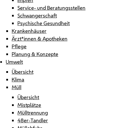
Service- und Beratungsstellen
Schwangerschaft
Psychische Gesundheit
Krankenhäuser
Ärzt*innen & Apotheken
Pflege
Planung & Konzepte
Umwelt
Übersicht
Klima
Müll
Übersicht
Mistplätze
Mülltrennung
48er-Tandler
Müllabfuhr