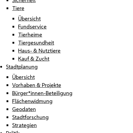
Tiere
Übersicht
Fundservice
Tierheime
Tiergesundheit
Haus- & Nutztiere
Kauf & Zucht
Stadtplanung
Übersicht
Vorhaben & Projekte
Bürger*innen-Beteiligung
Flächenwidmung
Geodaten
Stadtforschung
Strategien
Politik