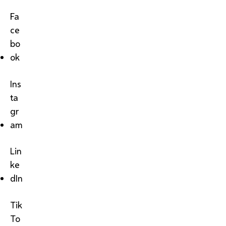
Fa
ce
bo
ok
Ins
ta
gr
am
Lin
ke
dIn
Tik
To