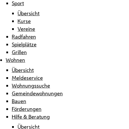
Sport
Übersicht
Kurse
Vereine
Radfahren
Spielplätze
Grillen
Wohnen
Übersicht
Meldeservice
Wohnungssuche
Gemeindewohnungen
Bauen
Förderungen
Hilfe & Beratung
Übersicht