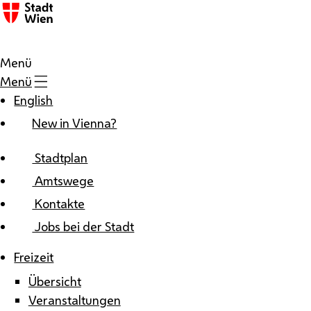
Zum Inhalt
Menü
Menü
English
New in Vienna?
Stadtplan
Amtswege
Kontakte
Jobs bei der Stadt
Freizeit
Übersicht
Veranstaltungen