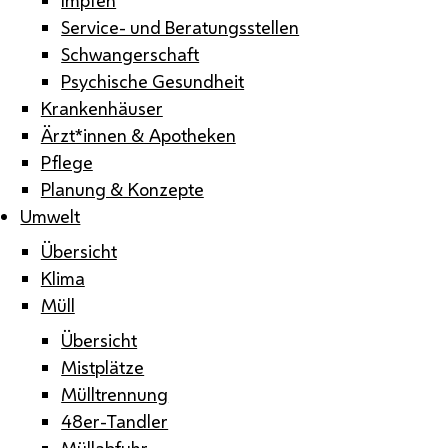
Service- und Beratungsstellen
Schwangerschaft
Psychische Gesundheit
Krankenhäuser
Ärzt*innen & Apotheken
Pflege
Planung & Konzepte
Umwelt
Übersicht
Klima
Müll
Übersicht
Mistplätze
Mülltrennung
48er-Tandler
Müllabfuhr