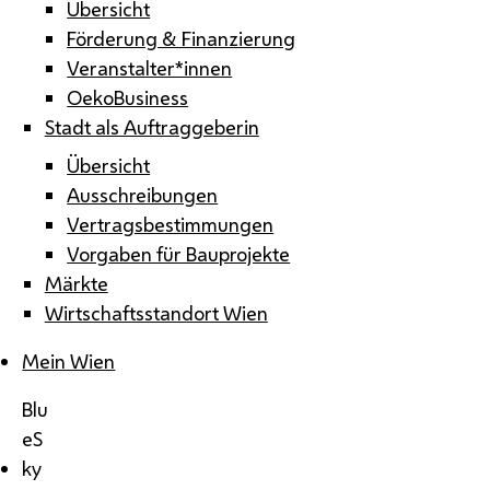
Übersicht
Förderung & Finanzierung
Veranstalter*innen
OekoBusiness
Stadt als Auftraggeberin
Übersicht
Ausschreibungen
Vertragsbestimmungen
Vorgaben für Bauprojekte
Märkte
Wirtschaftsstandort Wien
Mein Wien
Blu
eS
ky