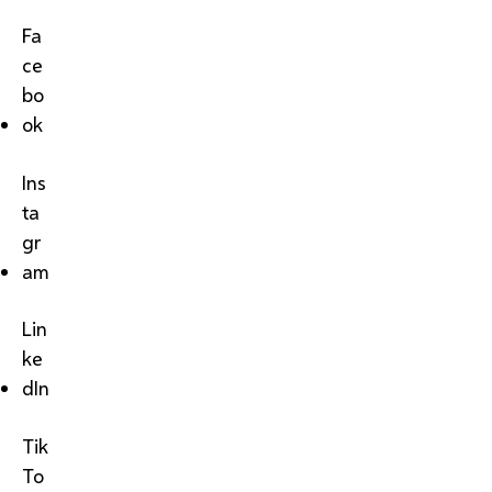
Fa
ce
bo
ok
Ins
ta
gr
am
Lin
ke
dIn
Tik
To