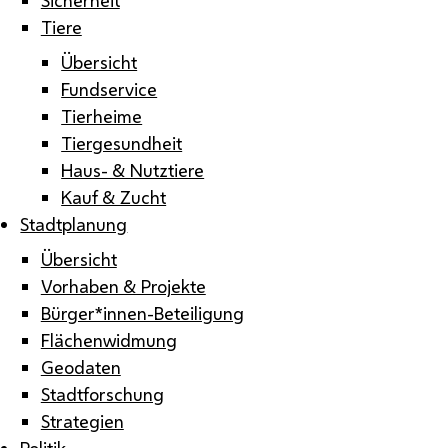
Tiere
Übersicht
Fundservice
Tierheime
Tiergesundheit
Haus- & Nutztiere
Kauf & Zucht
Stadtplanung
Übersicht
Vorhaben & Projekte
Bürger*innen-Beteiligung
Flächenwidmung
Geodaten
Stadtforschung
Strategien
Politik