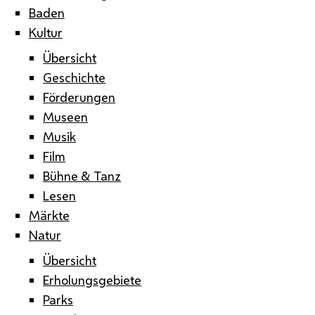
Baden
Kultur
Übersicht
Geschichte
Förderungen
Museen
Musik
Film
Bühne & Tanz
Lesen
Märkte
Natur
Übersicht
Erholungsgebiete
Parks