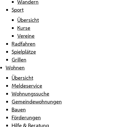
Wandern
Sport
Übersicht
Kurse
Vereine
Radfahren
Spielplätze
Grillen
Wohnen
Übersicht
Meldeservice
Wohnungssuche
Gemeindewohnungen
Bauen
Förderungen
Hilfe & Beratung