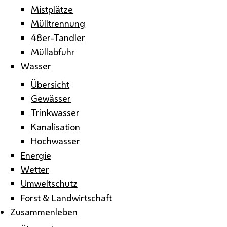
Mistplätze
Mülltrennung
48er-Tandler
Müllabfuhr
Wasser
Übersicht
Gewässer
Trinkwasser
Kanalisation
Hochwasser
Energie
Wetter
Umweltschutz
Forst & Landwirtschaft
Zusammenleben