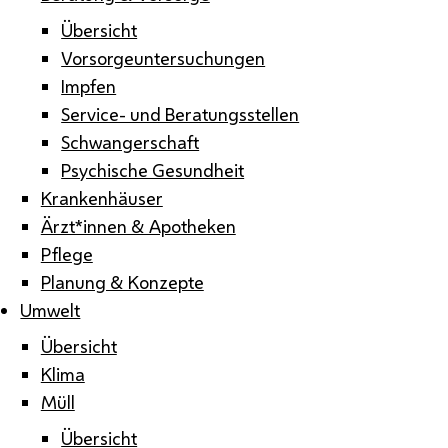
Übersicht
Vorsorgeuntersuchungen
Impfen
Service- und Beratungsstellen
Schwangerschaft
Psychische Gesundheit
Krankenhäuser
Ärzt*innen & Apotheken
Pflege
Planung & Konzepte
Umwelt
Übersicht
Klima
Müll
Übersicht