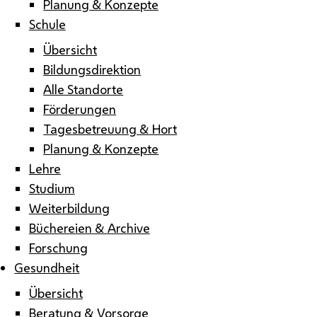
Planung & Konzepte
Schule
Übersicht
Bildungsdirektion
Alle Standorte
Förderungen
Tagesbetreuung & Hort
Planung & Konzepte
Lehre
Studium
Weiterbildung
Büchereien & Archive
Forschung
Gesundheit
Übersicht
Beratung & Vorsorge