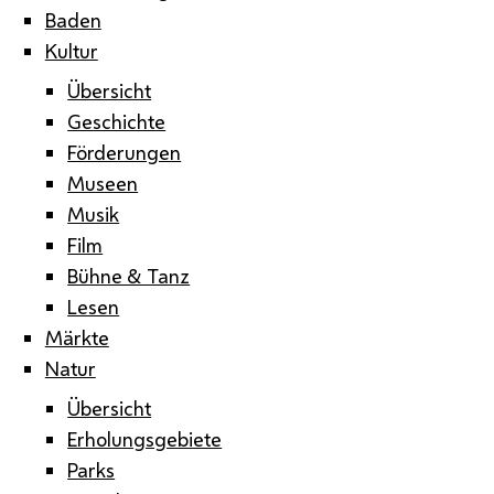
Baden
Kultur
Übersicht
Geschichte
Förderungen
Museen
Musik
Film
Bühne & Tanz
Lesen
Märkte
Natur
Übersicht
Erholungsgebiete
Parks