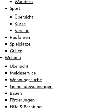
Wandern
Sport
Übersicht
Kurse
Vereine
Radfahren
Spielplätze
Grillen
Wohnen
Übersicht
Meldeservice
Wohnungssuche
Gemeindewohnungen
Bauen
Förderungen
Hilfe & Beratung