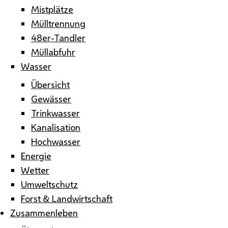
Mistplätze
Mülltrennung
48er-Tandler
Müllabfuhr
Wasser
Übersicht
Gewässer
Trinkwasser
Kanalisation
Hochwasser
Energie
Wetter
Umweltschutz
Forst & Landwirtschaft
Zusammenleben