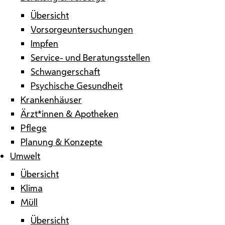
Übersicht
Vorsorgeuntersuchungen
Impfen
Service- und Beratungsstellen
Schwangerschaft
Psychische Gesundheit
Krankenhäuser
Ärzt*innen & Apotheken
Pflege
Planung & Konzepte
Umwelt
Übersicht
Klima
Müll
Übersicht