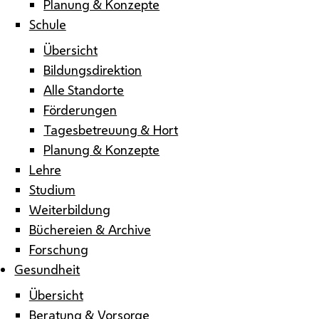
Planung & Konzepte
Schule
Übersicht
Bildungsdirektion
Alle Standorte
Förderungen
Tagesbetreuung & Hort
Planung & Konzepte
Lehre
Studium
Weiterbildung
Büchereien & Archive
Forschung
Gesundheit
Übersicht
Beratung & Vorsorge