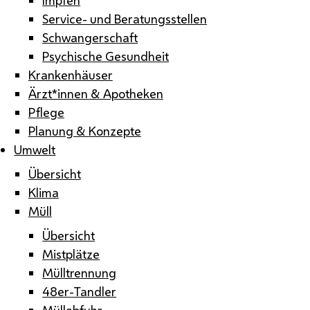
Service- und Beratungsstellen
Schwangerschaft
Psychische Gesundheit
Krankenhäuser
Ärzt*innen & Apotheken
Pflege
Planung & Konzepte
Umwelt
Übersicht
Klima
Müll
Übersicht
Mistplätze
Mülltrennung
48er-Tandler
Müllabfuhr