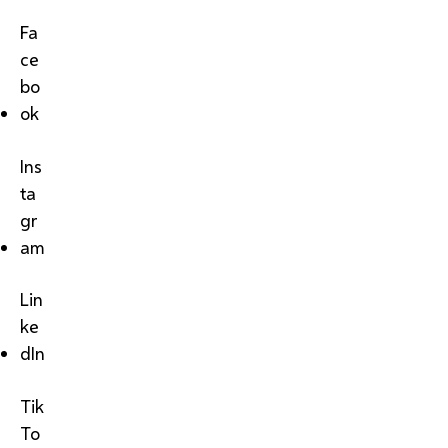
Fa
ce
bo
ok
Ins
ta
gr
am
Lin
ke
dIn
Tik
To