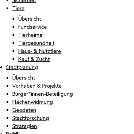
Tiere
Übersicht
Fundservice
Tierheime
Tiergesundheit
Haus- & Nutztiere
Kauf & Zucht
Stadtplanung
Übersicht
Vorhaben & Projekte
Bürger*innen-Beteiligung
Flächenwidmung
Geodaten
Stadtforschung
Strategien
Politik