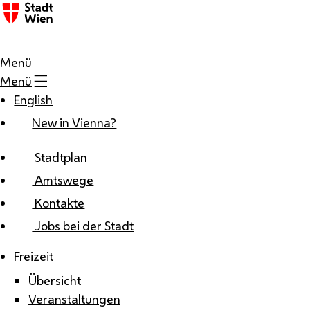
Zum Inhalt
Menü
Menü
English
New in Vienna?
Stadtplan
Amtswege
Kontakte
Jobs bei der Stadt
Freizeit
Übersicht
Veranstaltungen