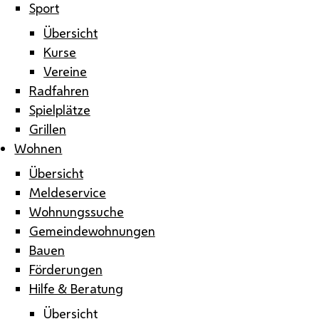
Sport
Übersicht
Kurse
Vereine
Radfahren
Spielplätze
Grillen
Wohnen
Übersicht
Meldeservice
Wohnungssuche
Gemeindewohnungen
Bauen
Förderungen
Hilfe & Beratung
Übersicht