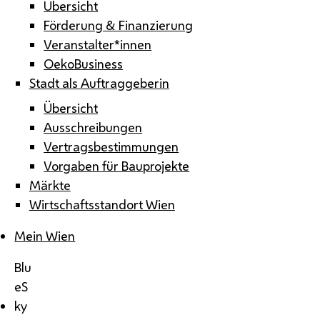
Übersicht
Förderung & Finanzierung
Veranstalter*innen
OekoBusiness
Stadt als Auftraggeberin
Übersicht
Ausschreibungen
Vertragsbestimmungen
Vorgaben für Bauprojekte
Märkte
Wirtschaftsstandort Wien
Mein Wien
Blu
eS
ky