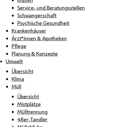
Service- und Beratungsstellen
Schwangerschaft
Psychische Gesundheit
Krankenhäuser
Ärzt*innen & Apotheken
Pflege
Planung & Konzepte
Umwelt
Übersicht
Klima
Müll
Übersicht
Mistplätze
Mülltrennung
48er-Tandler
Müllabfuhr