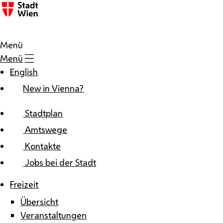
Zum Inhalt
Menü
Menü
English
New in Vienna?
Stadtplan
Amtswege
Kontakte
Jobs bei der Stadt
Freizeit
Übersicht
Veranstaltungen