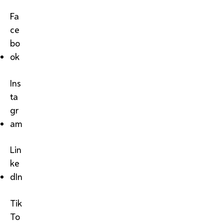
Fa
ce
bo
ok
Ins
ta
gr
am
Lin
ke
dIn
Tik
To