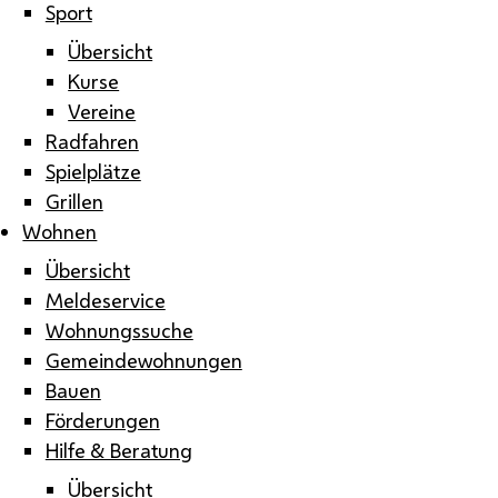
Sport
Übersicht
Kurse
Vereine
Radfahren
Spielplätze
Grillen
Wohnen
Übersicht
Meldeservice
Wohnungssuche
Gemeindewohnungen
Bauen
Förderungen
Hilfe & Beratung
Übersicht