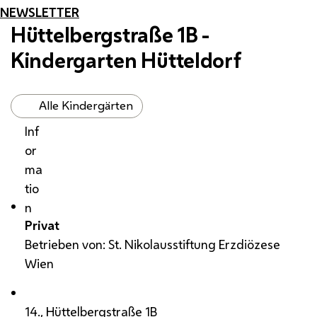
NEWSLETTER
Hüttelbergstraße 1B -
Kindergarten Hütteldorf
Alle Kindergärten
Inf
or
ma
tio
n
Privat
Betrieben von: St. Nikolausstiftung Erzdiözese
Wien
14., Hüttelbergstraße 1B