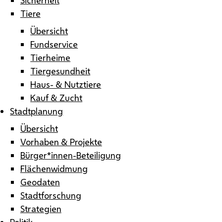
Tiere
Übersicht
Fundservice
Tierheime
Tiergesundheit
Haus- & Nutztiere
Kauf & Zucht
Stadtplanung
Übersicht
Vorhaben & Projekte
Bürger*innen-Beteiligung
Flächenwidmung
Geodaten
Stadtforschung
Strategien
Politik