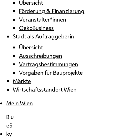
Übersicht
Förderung & Finanzierung
Veranstalter*innen
OekoBusiness
Stadt als Auftraggeberin
Übersicht
Ausschreibungen
Vertragsbestimmungen
Vorgaben für Bauprojekte
Märkte
Wirtschaftsstandort Wien
Mein Wien
Blu
eS
ky