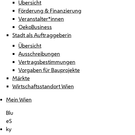
Übersicht
Förderung & Finanzierung
Veranstalter*innen
OekoBusiness
Stadt als Auftraggeberin
Übersicht
Ausschreibungen
Vertragsbestimmungen
Vorgaben für Bauprojekte
Märkte
Wirtschaftsstandort Wien
Mein Wien
Blu
eS
ky