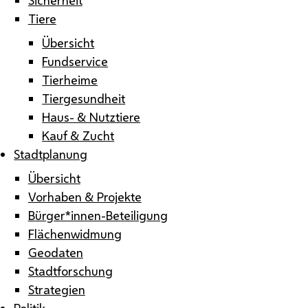
Tiere
Übersicht
Fundservice
Tierheime
Tiergesundheit
Haus- & Nutztiere
Kauf & Zucht
Stadtplanung
Übersicht
Vorhaben & Projekte
Bürger*innen-Beteiligung
Flächenwidmung
Geodaten
Stadtforschung
Strategien
Politik