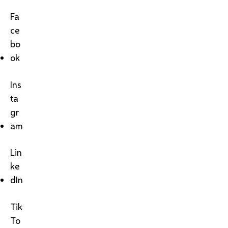
Fa
ce
bo
ok
Ins
ta
gr
am
Lin
ke
dIn
Tik
To