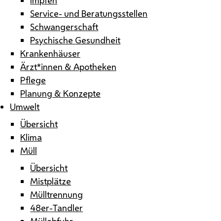
Service- und Beratungsstellen
Schwangerschaft
Psychische Gesundheit
Krankenhäuser
Ärzt*innen & Apotheken
Pflege
Planung & Konzepte
Umwelt
Übersicht
Klima
Müll
Übersicht
Mistplätze
Mülltrennung
48er-Tandler
Müllabfuhr