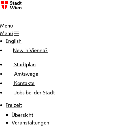
Zum Inhalt
Menü
Menü
English
New in Vienna?
Stadtplan
Amtswege
Kontakte
Jobs bei der Stadt
Freizeit
Übersicht
Veranstaltungen