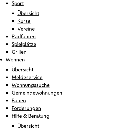
Sport
Übersicht
Kurse
Vereine
Radfahren
Spielplätze
Grillen
Wohnen
Übersicht
Meldeservice
Wohnungssuche
Gemeindewohnungen
Bauen
Förderungen
Hilfe & Beratung
Übersicht