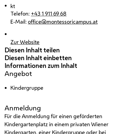
kt
Telefon:
+43 1 911 69 68
E-Mail:
office@montessoricampus.at
Zur Website
Angebot
Kindergruppe
Anmeldung
Für die Anmeldung für einen geförderten
Kindergartenplatz in einem privaten Wiener
Kindergarten, einer Kindergruppe oder bei