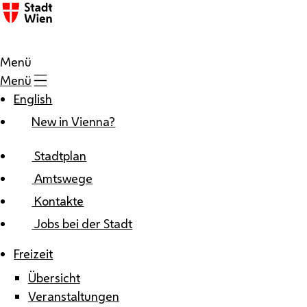
Zum Inhalt
Menü
Menü
English
New in Vienna?
Stadtplan
Amtswege
Kontakte
Jobs bei der Stadt
Freizeit
Übersicht
Veranstaltungen