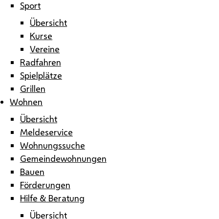
Sport
Übersicht
Kurse
Vereine
Radfahren
Spielplätze
Grillen
Wohnen
Übersicht
Meldeservice
Wohnungssuche
Gemeindewohnungen
Bauen
Förderungen
Hilfe & Beratung
Übersicht