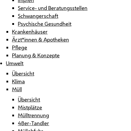
Service- und Beratungsstellen
Schwangerschaft
Psychische Gesundheit
Krankenhäuser
Ärzt*innen & Apotheken
Pflege
Planung & Konzepte
Umwelt
Übersicht
Klima
Müll
Übersicht
Mistplätze
Mülltrennung
48er-Tandler
Müllabfuhr