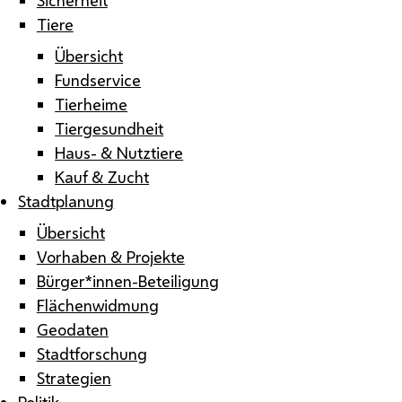
Tiere
Übersicht
Fundservice
Tierheime
Tiergesundheit
Haus- & Nutztiere
Kauf & Zucht
Stadtplanung
Übersicht
Vorhaben & Projekte
Bürger*innen-Beteiligung
Flächenwidmung
Geodaten
Stadtforschung
Strategien
Politik