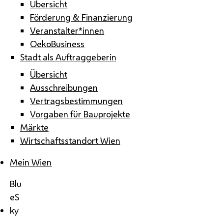
Übersicht
Förderung & Finanzierung
Veranstalter*innen
OekoBusiness
Stadt als Auftraggeberin
Übersicht
Ausschreibungen
Vertragsbestimmungen
Vorgaben für Bauprojekte
Märkte
Wirtschaftsstandort Wien
Mein Wien
Blu
eS
ky