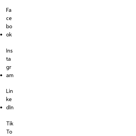
Fa
ce
bo
ok
Ins
ta
gr
am
Lin
ke
dIn
Tik
To