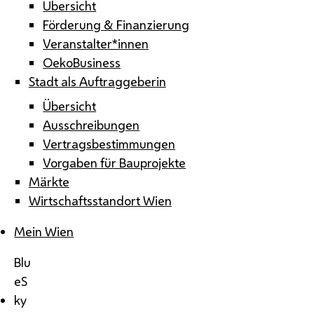
Übersicht
Förderung & Finanzierung
Veranstalter*innen
OekoBusiness
Stadt als Auftraggeberin
Übersicht
Ausschreibungen
Vertragsbestimmungen
Vorgaben für Bauprojekte
Märkte
Wirtschaftsstandort Wien
Mein Wien
Blu
eS
ky