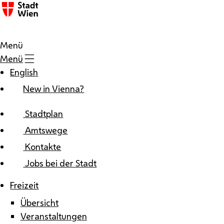
Zum Inhalt
Menü
Menü
English
New in Vienna?
Stadtplan
Amtswege
Kontakte
Jobs bei der Stadt
Freizeit
Übersicht
Veranstaltungen