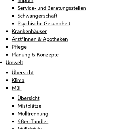
Service- und Beratungsstellen
Schwangerschaft
Psychische Gesundheit
Krankenhäuser
Ärzt*innen & Apotheken
Pflege
Planung & Konzepte
Umwelt
Übersicht
Klima
Müll
Übersicht
Mistplätze
Mülltrennung
48er-Tandler
Müllabfuhr