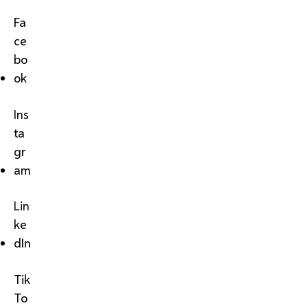
Fa
ce
bo
ok
Ins
ta
gr
am
Lin
ke
dIn
Tik
To