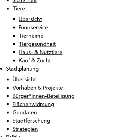
Tiere
Übersicht
Fundservice
Tierheime
Tiergesundheit
Haus- & Nutztiere
Kauf & Zucht
Stadtplanung
Übersicht
Vorhaben & Projekte
Bürger*innen-Beteiligung
Flächenwidmung
Geodaten
Stadtforschung
Strategien
Politik