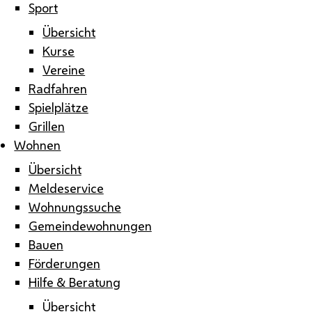
Sport
Übersicht
Kurse
Vereine
Radfahren
Spielplätze
Grillen
Wohnen
Übersicht
Meldeservice
Wohnungssuche
Gemeindewohnungen
Bauen
Förderungen
Hilfe & Beratung
Übersicht