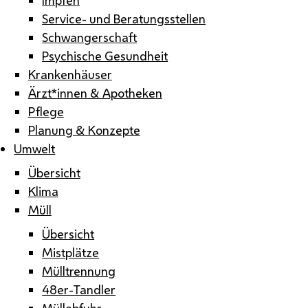
Service- und Beratungsstellen
Schwangerschaft
Psychische Gesundheit
Krankenhäuser
Ärzt*innen & Apotheken
Pflege
Planung & Konzepte
Umwelt
Übersicht
Klima
Müll
Übersicht
Mistplätze
Mülltrennung
48er-Tandler
Müllabfuhr