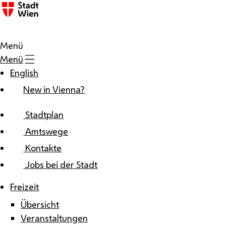
Zum Inhalt
Menü
Menü
English
New in Vienna?
Stadtplan
Amtswege
Kontakte
Jobs bei der Stadt
Freizeit
Übersicht
Veranstaltungen