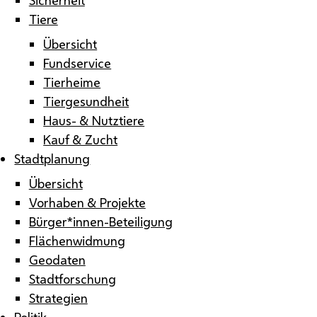
Tiere
Übersicht
Fundservice
Tierheime
Tiergesundheit
Haus- & Nutztiere
Kauf & Zucht
Stadtplanung
Übersicht
Vorhaben & Projekte
Bürger*innen-Beteiligung
Flächenwidmung
Geodaten
Stadtforschung
Strategien
Politik