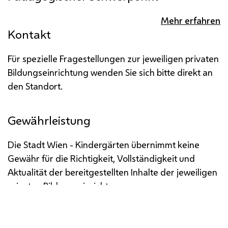
Mehr erfahren
Kontakt
Für spezielle Fragestellungen zur jeweiligen privaten
Bildungseinrichtung wenden Sie sich bitte direkt an
den Standort.
Gewährleistung
Die Stadt Wien - Kindergärten übernimmt keine
Gewähr für die Richtigkeit, Vollständigkeit und
Aktualität der bereitgestellten Inhalte der jeweiligen
privaten Bildungseinrichtung.
Impressum
Datenschutz