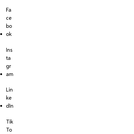
Fa
ce
bo
ok
Ins
ta
gr
am
Lin
ke
dIn
Tik
To