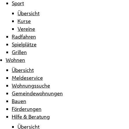
Sport
Übersicht
Kurse
Vereine
Radfahren
Spielplätze
Grillen
Wohnen
Übersicht
Meldeservice
Wohnungssuche
Gemeindewohnungen
Bauen
Förderungen
Hilfe & Beratung
Übersicht