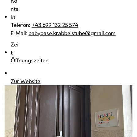
Ko
nta
kt
Telefon:
+43 699 132 25 574
E-Mail:
babyoase.krabbelstube@gmail.com
Zei
t
Öffnungszeiten
Zur Website