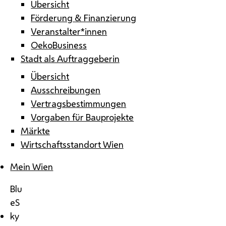
Übersicht
Förderung & Finanzierung
Veranstalter*innen
OekoBusiness
Stadt als Auftraggeberin
Übersicht
Ausschreibungen
Vertragsbestimmungen
Vorgaben für Bauprojekte
Märkte
Wirtschaftsstandort Wien
Mein Wien
Blu
eS
ky