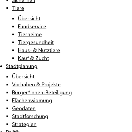
Tiere
Übersicht
Fundservice
Tierheime
Tiergesundheit
Haus- & Nutztiere
Kauf & Zucht
Stadtplanung
Übersicht
Vorhaben & Projekte
Bürger*innen-Beteiligung
Flächenwidmung
Geodaten
Stadtforschung
Strategien
Politik