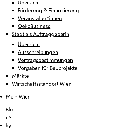
Übersicht
Förderung & Finanzierung
Veranstalter*innen
OekoBusiness
Stadt als Auftraggeberin
Übersicht
Ausschreibungen
Vertragsbestimmungen
Vorgaben für Bauprojekte
Märkte
Wirtschaftsstandort Wien
Mein Wien
Blu
eS
ky