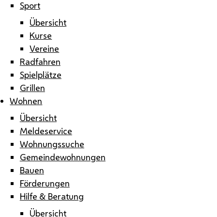
Sport
Übersicht
Kurse
Vereine
Radfahren
Spielplätze
Grillen
Wohnen
Übersicht
Meldeservice
Wohnungssuche
Gemeindewohnungen
Bauen
Förderungen
Hilfe & Beratung
Übersicht