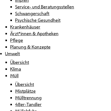
Service- und Beratungsstellen
Schwangerschaft
Psychische Gesundheit
Krankenhäuser
Ärzt*innen & Apotheken
Pflege
Planung & Konzepte
Umwelt
Übersicht
Klima
Müll
Übersicht
Mistplätze
Mülltrennung
48er-Tandler
Müllabfuhr