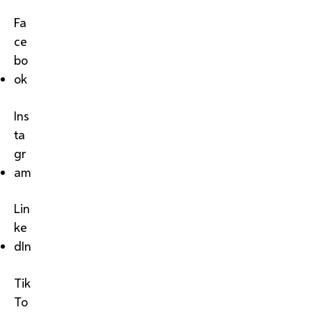
Fa
ce
bo
ok
Ins
ta
gr
am
Lin
ke
dIn
Tik
To