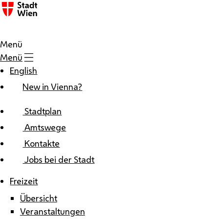
Zum Inhalt
Menü
Menü
English
New in Vienna?
Stadtplan
Amtswege
Kontakte
Jobs bei der Stadt
Freizeit
Übersicht
Veranstaltungen