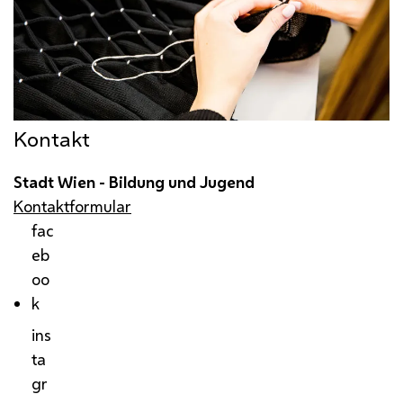
Kontakt
Stadt Wien - Bildung und Jugend
Kontaktformular
fac
eb
oo
k
ins
ta
gr