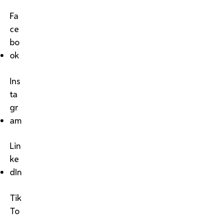
Fa
ce
bo
ok
Ins
ta
gr
am
Lin
ke
dIn
Tik
To