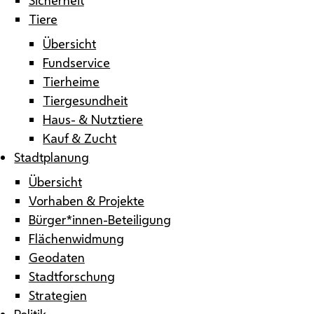
Tiere
Übersicht
Fundservice
Tierheime
Tiergesundheit
Haus- & Nutztiere
Kauf & Zucht
Stadtplanung
Übersicht
Vorhaben & Projekte
Bürger*innen-Beteiligung
Flächenwidmung
Geodaten
Stadtforschung
Strategien
Politik