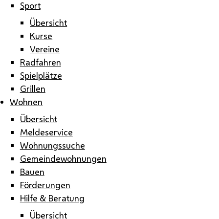
Sport
Übersicht
Kurse
Vereine
Radfahren
Spielplätze
Grillen
Wohnen
Übersicht
Meldeservice
Wohnungssuche
Gemeindewohnungen
Bauen
Förderungen
Hilfe & Beratung
Übersicht