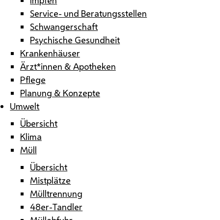
Service- und Beratungsstellen
Schwangerschaft
Psychische Gesundheit
Krankenhäuser
Ärzt*innen & Apotheken
Pflege
Planung & Konzepte
Umwelt
Übersicht
Klima
Müll
Übersicht
Mistplätze
Mülltrennung
48er-Tandler
Müllabfuhr