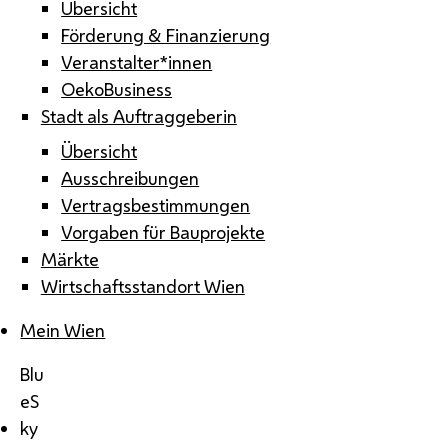
Übersicht
Förderung & Finanzierung
Veranstalter*innen
OekoBusiness
Stadt als Auftraggeberin
Übersicht
Ausschreibungen
Vertragsbestimmungen
Vorgaben für Bauprojekte
Märkte
Wirtschaftsstandort Wien
Mein Wien
Blu
eS
ky