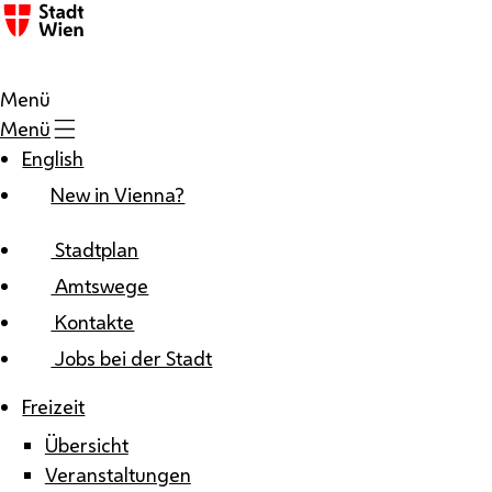
Zum Inhalt
Menü
Menü
English
New in Vienna?
Stadtplan
Amtswege
Kontakte
Jobs bei der Stadt
Freizeit
Übersicht
Veranstaltungen