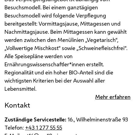
Besuchsmodell. Bei einem ganztägigen
Besuchsmodell wird folgende Verpflegung
bereitgestellt: Vormittagsjause, Mittagessen und
Nachmittagsjause.
Beim Mittagessen kann gewählt
werden zwischen den Menülinien „Vegetarisch“,
„Vollwertige Mischkost“ sowie „Schweinefleischfrei“.
Alle Speisepläne werden von
Ernährungswissenschaftler*innen erstellt.
Regionalität und ein hoher BIO-Anteil sind die
wichtigsten Kriterien bei der Auswahl aller
Lebensmittel.
Mehr erfahren
Kontakt
Zuständige Servicestelle:
16., Wilhelminenstraße 93
Telefon:
+43 1 277 55 55