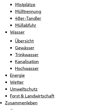
Mistplätze
Mülltrennung
48er-Tandler
Müllabfuhr
Wasser
Übersicht
Gewässer
Trinkwasser
Kanalisation
Hochwasser
Energie
Wetter
Umweltschutz
Forst & Landwirtschaft
Zusammenleben