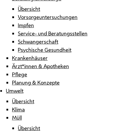
Übersicht
Vorsorgeuntersuchungen
Impfen
Service- und Beratungsstellen
Schwangerschaft
Psychische Gesundheit
Krankenhäuser
Ärzt*innen & Apotheken
Pflege
Planung & Konzepte
Umwelt
Übersicht
Klima
Müll
Übersicht