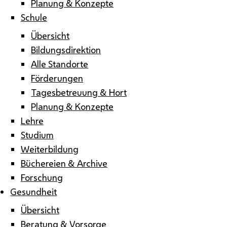
Planung & Konzepte
Schule
Übersicht
Bildungsdirektion
Alle Standorte
Förderungen
Tagesbetreuung & Hort
Planung & Konzepte
Lehre
Studium
Weiterbildung
Büchereien & Archive
Forschung
Gesundheit
Übersicht
Beratung & Vorsorge