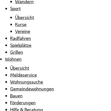
Wandern
Sport
Übersicht
Kurse
Vereine
Radfahren
Spielplätze
Grillen
Wohnen
Übersicht
Meldeservice
Wohnungssuche
Gemeindewohnungen
Bauen
Förderungen
Hilfe & Beratung