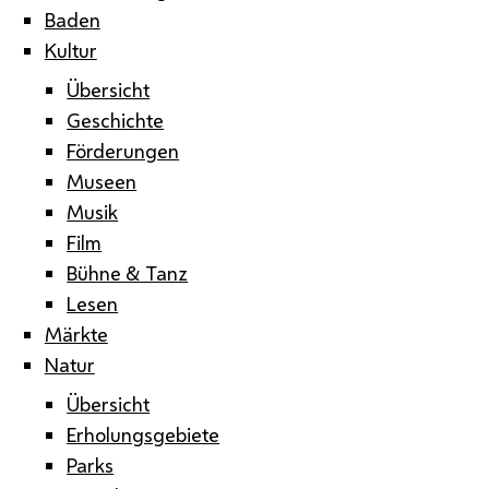
Baden
Kultur
Übersicht
Geschichte
Förderungen
Museen
Musik
Film
Bühne & Tanz
Lesen
Märkte
Natur
Übersicht
Erholungsgebiete
Parks