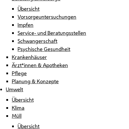
Übersicht
Vorsorgeuntersuchungen
Impfen
Service- und Beratungsstellen
Schwangerschaft
Psychische Gesundheit
Krankenhäuser
Ärzt*innen & Apotheken
Pflege
Planung & Konzepte
Umwelt
Übersicht
Klima
Müll
Übersicht