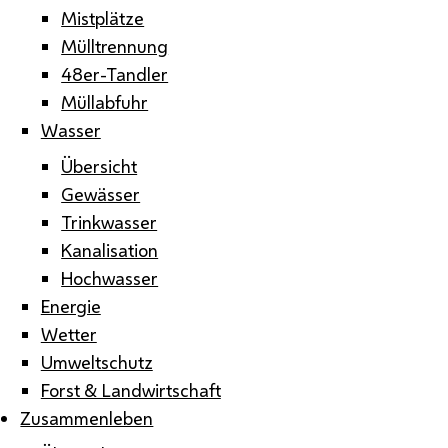
Mistplätze
Mülltrennung
48er-Tandler
Müllabfuhr
Wasser
Übersicht
Gewässer
Trinkwasser
Kanalisation
Hochwasser
Energie
Wetter
Umweltschutz
Forst & Landwirtschaft
Zusammenleben