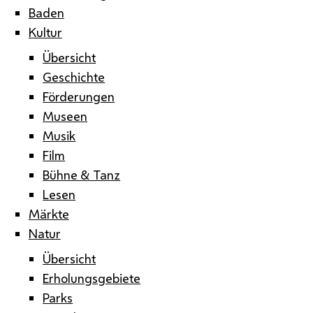
Baden
Kultur
Übersicht
Geschichte
Förderungen
Museen
Musik
Film
Bühne & Tanz
Lesen
Märkte
Natur
Übersicht
Erholungsgebiete
Parks