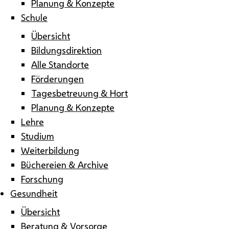
Planung & Konzepte
Schule
Übersicht
Bildungsdirektion
Alle Standorte
Förderungen
Tagesbetreuung & Hort
Planung & Konzepte
Lehre
Studium
Weiterbildung
Büchereien & Archive
Forschung
Gesundheit
Übersicht
Beratung & Vorsorge