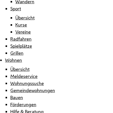
Wandern
Sport
Übersicht
Kurse
Vereine
Radfahren
Spielplätze
Grillen
Wohnen
Übersicht
Meldeservice
Wohnungssuche
Gemeindewohnungen
Bauen
Förderungen
Hilfe & Beratung