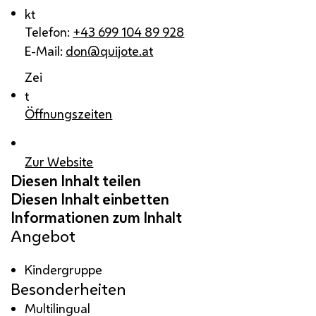
kt
Telefon:
+43 699 104 89 928
E-Mail:
don@quijote.at
Zei
t
Öffnungszeiten
Zur Website
Angebot
Kindergruppe
Besonderheiten
Multilingual