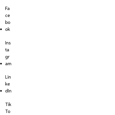
Fa
ce
bo
ok
Ins
ta
gr
am
Lin
ke
dIn
Tik
To