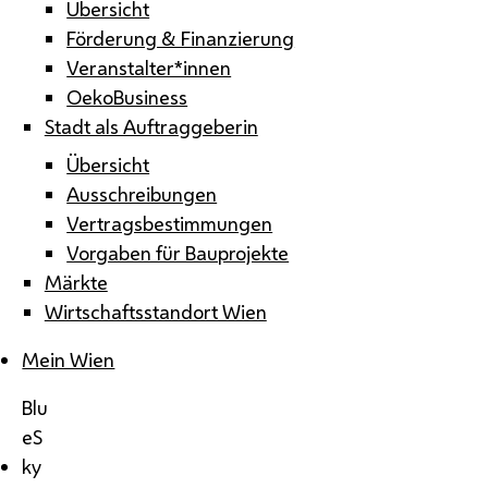
Übersicht
Förderung & Finanzierung
Veranstalter*innen
OekoBusiness
Stadt als Auftraggeberin
Übersicht
Ausschreibungen
Vertragsbestimmungen
Vorgaben für Bauprojekte
Märkte
Wirtschaftsstandort Wien
Mein Wien
Blu
eS
ky