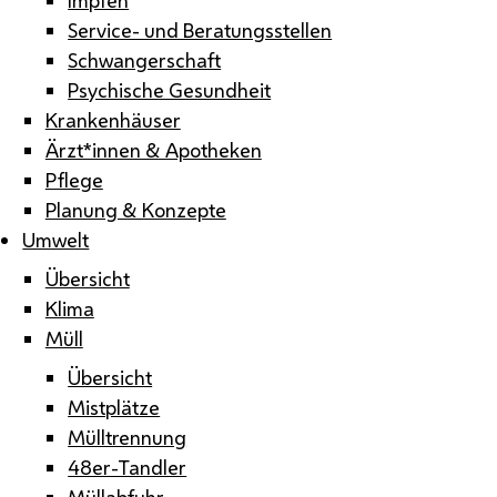
Service- und Beratungsstellen
Schwangerschaft
Psychische Gesundheit
Krankenhäuser
Ärzt*innen & Apotheken
Pflege
Planung & Konzepte
Umwelt
Übersicht
Klima
Müll
Übersicht
Mistplätze
Mülltrennung
48er-Tandler
Müllabfuhr