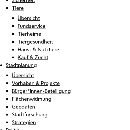
Tiere
Übersicht
Fundservice
Tierheime
Tiergesundheit
Haus- & Nutztiere
Kauf & Zucht
Stadtplanung
Übersicht
Vorhaben & Projekte
Bürger*innen-Beteiligung
Flächenwidmung
Geodaten
Stadtforschung
Strategien
Politik