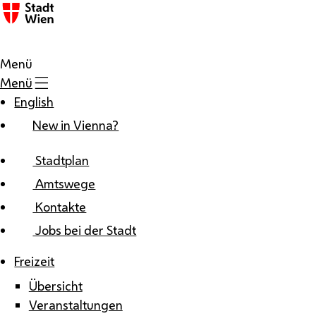
Zum Inhalt
Menü
Menü
English
New in Vienna?
Stadtplan
Amtswege
Kontakte
Jobs bei der Stadt
Freizeit
Übersicht
Veranstaltungen