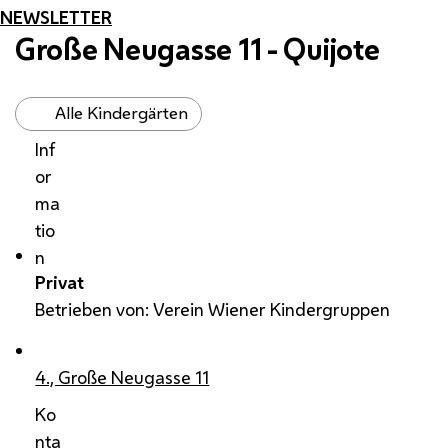
NEWSLETTER
Große Neugasse 11 - Quijote
Alle Kindergärten
Inf
or
ma
tio
n
Privat
Betrieben von: Verein Wiener Kindergruppen
4., Große Neugasse 11
Ko
nta