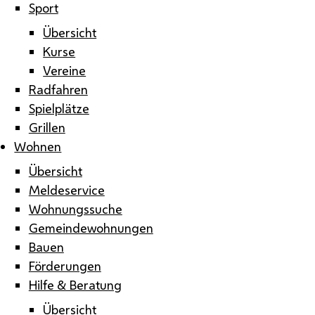
Sport
Übersicht
Kurse
Vereine
Radfahren
Spielplätze
Grillen
Wohnen
Übersicht
Meldeservice
Wohnungssuche
Gemeindewohnungen
Bauen
Förderungen
Hilfe & Beratung
Übersicht