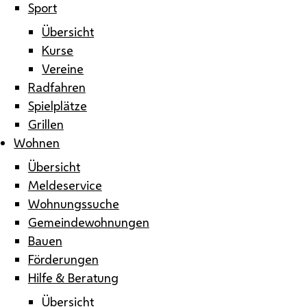
Sport
Übersicht
Kurse
Vereine
Radfahren
Spielplätze
Grillen
Wohnen
Übersicht
Meldeservice
Wohnungssuche
Gemeindewohnungen
Bauen
Förderungen
Hilfe & Beratung
Übersicht