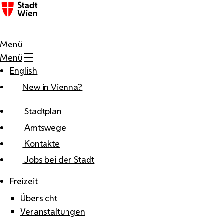
Zum Inhalt
Menü
Menü
English
New in Vienna?
Stadtplan
Amtswege
Kontakte
Jobs bei der Stadt
Freizeit
Übersicht
Veranstaltungen