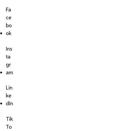
Fa
ce
bo
ok
Ins
ta
gr
am
Lin
ke
dIn
Tik
To