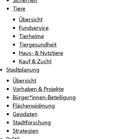
Tiere
Übersicht
Fundservice
Tierheime
Tiergesundheit
Haus- & Nutztiere
Kauf & Zucht
Stadtplanung
Übersicht
Vorhaben & Projekte
Bürger*innen-Beteiligung
Flächenwidmung
Geodaten
Stadtforschung
Strategien
Politik