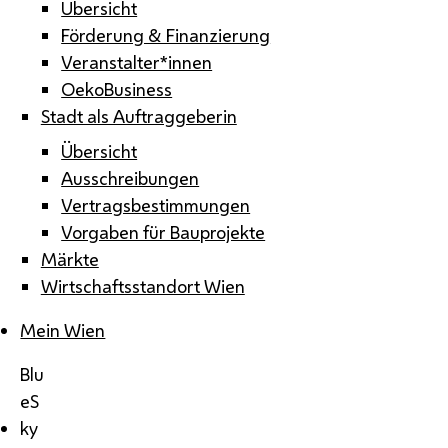
Übersicht
Förderung & Finanzierung
Veranstalter*innen
OekoBusiness
Stadt als Auftraggeberin
Übersicht
Ausschreibungen
Vertragsbestimmungen
Vorgaben für Bauprojekte
Märkte
Wirtschaftsstandort Wien
Mein Wien
Blu
eS
ky