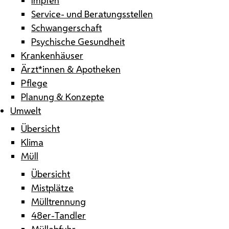
Service- und Beratungsstellen
Schwangerschaft
Psychische Gesundheit
Krankenhäuser
Ärzt*innen & Apotheken
Pflege
Planung & Konzepte
Umwelt
Übersicht
Klima
Müll
Übersicht
Mistplätze
Mülltrennung
48er-Tandler
Müllabfuhr