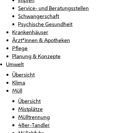
Service- und Beratungsstellen
Schwangerschaft
Psychische Gesundheit
Krankenhäuser
Ärzt*innen & Apotheken
Pflege
Planung & Konzepte
Umwelt
Übersicht
Klima
Müll
Übersicht
Mistplätze
Mülltrennung
48er-Tandler
Müllabfuhr