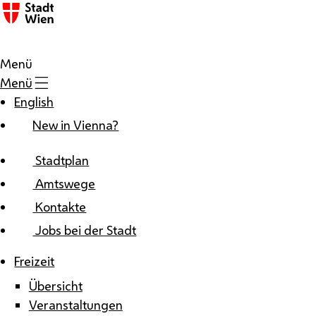
Zum Inhalt
Menü
Menü
English
New in Vienna?
Stadtplan
Amtswege
Kontakte
Jobs bei der Stadt
Freizeit
Übersicht
Veranstaltungen