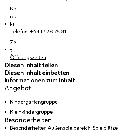
Ko
nta
kt
Telefon:
+43 1 478 75 81
Zei
t
Öffnungszeiten
Angebot
Kindergartengruppe
Kleinkindergruppe
Besonderheiten
Besonderheiten Außenspielbereich: Spielplätze