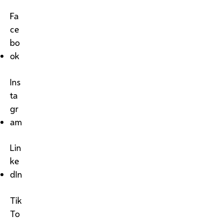
Fa
ce
bo
ok
Ins
ta
gr
am
Lin
ke
dIn
Tik
To