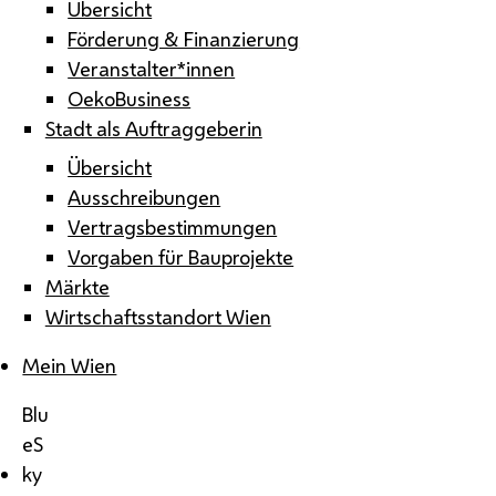
Übersicht
Förderung & Finanzierung
Veranstalter*innen
OekoBusiness
Stadt als Auftraggeberin
Übersicht
Ausschreibungen
Vertragsbestimmungen
Vorgaben für Bauprojekte
Märkte
Wirtschaftsstandort Wien
Mein Wien
Blu
eS
ky