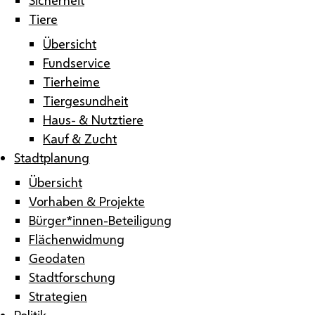
Tiere
Übersicht
Fundservice
Tierheime
Tiergesundheit
Haus- & Nutztiere
Kauf & Zucht
Stadtplanung
Übersicht
Vorhaben & Projekte
Bürger*innen-Beteiligung
Flächenwidmung
Geodaten
Stadtforschung
Strategien
Politik