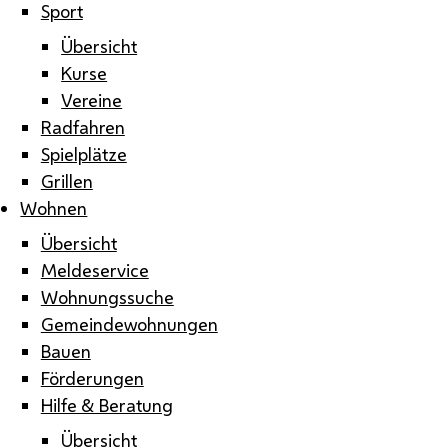
Sport
Übersicht
Kurse
Vereine
Radfahren
Spielplätze
Grillen
Wohnen
Übersicht
Meldeservice
Wohnungssuche
Gemeindewohnungen
Bauen
Förderungen
Hilfe & Beratung
Übersicht