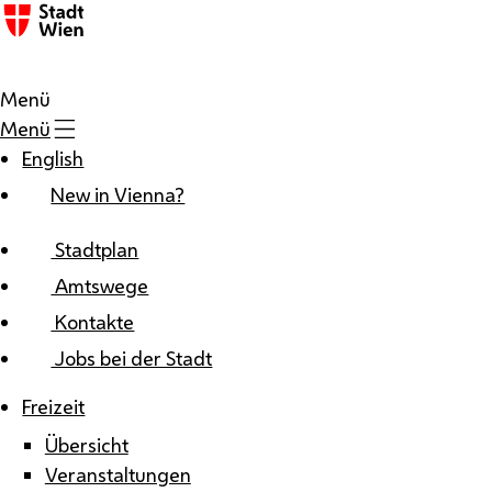
Zum Inhalt
Menü
Menü
English
New in Vienna?
Stadtplan
Amtswege
Kontakte
Jobs bei der Stadt
Freizeit
Übersicht
Veranstaltungen