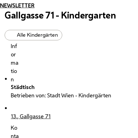
NEWSLETTER
Gallgasse 71 - Kindergarten
Alle Kindergärten
Inf
or
ma
tio
n
Städtisch
Betrieben von: Stadt Wien - Kindergärten
13., Gallgasse 71
Ko
nta