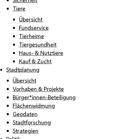
Tiere
Übersicht
Fundservice
Tierheime
Tiergesundheit
Haus- & Nutztiere
Kauf & Zucht
Stadtplanung
Übersicht
Vorhaben & Projekte
Bürger*innen-Beteiligung
Flächenwidmung
Geodaten
Stadtforschung
Strategien
Politik