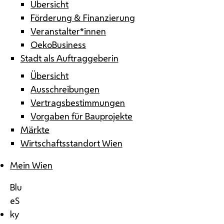
Übersicht
Förderung & Finanzierung
Veranstalter*innen
OekoBusiness
Stadt als Auftraggeberin
Übersicht
Ausschreibungen
Vertragsbestimmungen
Vorgaben für Bauprojekte
Märkte
Wirtschaftsstandort Wien
Mein Wien
Blu
eS
ky