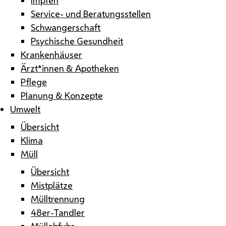
Service- und Beratungsstellen
Schwangerschaft
Psychische Gesundheit
Krankenhäuser
Ärzt*innen & Apotheken
Pflege
Planung & Konzepte
Umwelt
Übersicht
Klima
Müll
Übersicht
Mistplätze
Mülltrennung
48er-Tandler
Müllabfuhr