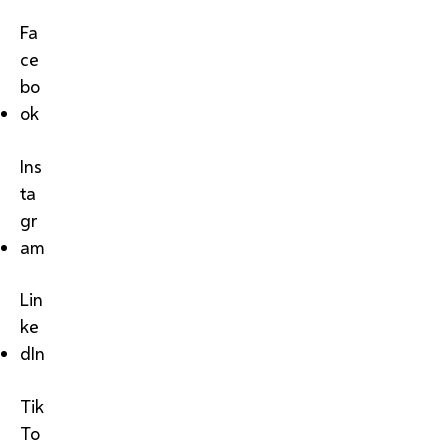
Fa
ce
bo
ok
Ins
ta
gr
am
Lin
ke
dIn
Tik
To