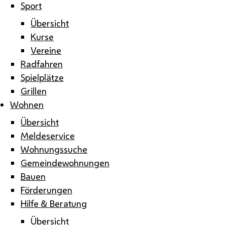
Sport
Übersicht
Kurse
Vereine
Radfahren
Spielplätze
Grillen
Wohnen
Übersicht
Meldeservice
Wohnungssuche
Gemeindewohnungen
Bauen
Förderungen
Hilfe & Beratung
Übersicht