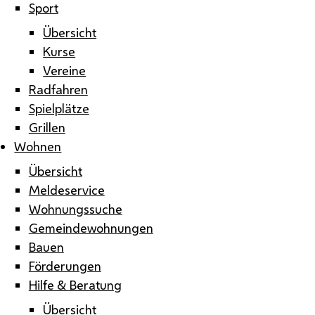
Sport
Übersicht
Kurse
Vereine
Radfahren
Spielplätze
Grillen
Wohnen
Übersicht
Meldeservice
Wohnungssuche
Gemeindewohnungen
Bauen
Förderungen
Hilfe & Beratung
Übersicht