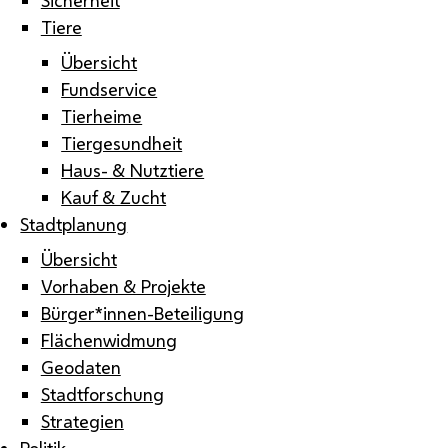
Tiere
Übersicht
Fundservice
Tierheime
Tiergesundheit
Haus- & Nutztiere
Kauf & Zucht
Stadtplanung
Übersicht
Vorhaben & Projekte
Bürger*innen-Beteiligung
Flächenwidmung
Geodaten
Stadtforschung
Strategien
Politik