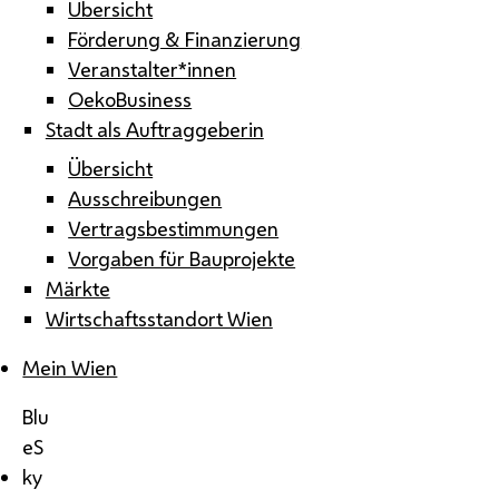
Übersicht
Förderung & Finanzierung
Veranstalter*innen
OekoBusiness
Stadt als Auftraggeberin
Übersicht
Ausschreibungen
Vertragsbestimmungen
Vorgaben für Bauprojekte
Märkte
Wirtschaftsstandort Wien
Mein Wien
Blu
eS
ky