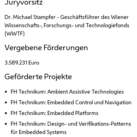
Juryvorsitz
Dr.
Michael Stampfer - Geschäftsführer des Wiener
Wissenschafts-, Forschungs- und Technologiefonds
(WWTF)
Vergebene Förderungen
3.589.231 Euro
Geförderte Projekte
FH
Technikum:
Ambient Assistive Technologies
FH
Technikum:
Embedded Control
und Navigation
FH
Technikum:
Embedded Platforms
FH
Technikum:
Design
- und Verifikations-
Patterns
für
Embedded Systems