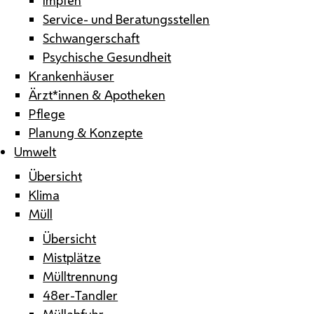
Service- und Beratungsstellen
Schwangerschaft
Psychische Gesundheit
Krankenhäuser
Ärzt*innen & Apotheken
Pflege
Planung & Konzepte
Umwelt
Übersicht
Klima
Müll
Übersicht
Mistplätze
Mülltrennung
48er-Tandler
Müllabfuhr