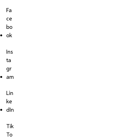
Fa
ce
bo
ok
Ins
ta
gr
am
Lin
ke
dIn
Tik
To