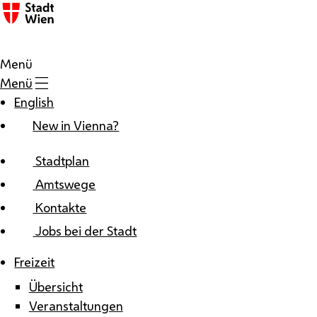
Zum Inhalt
Menü
Menü
English
New in Vienna?
Stadtplan
Amtswege
Kontakte
Jobs bei der Stadt
Freizeit
Übersicht
Veranstaltungen