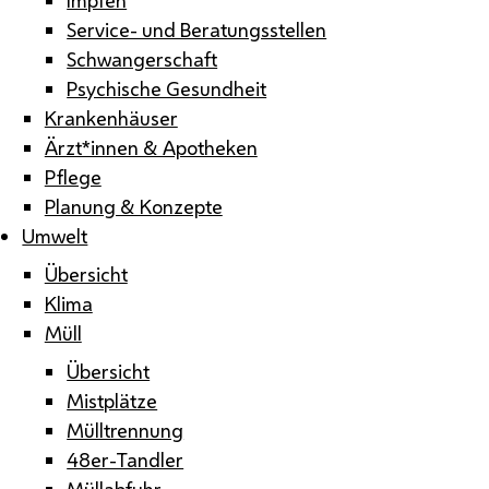
Service- und Beratungsstellen
Schwangerschaft
Psychische Gesundheit
Krankenhäuser
Ärzt*innen & Apotheken
Pflege
Planung & Konzepte
Umwelt
Übersicht
Klima
Müll
Übersicht
Mistplätze
Mülltrennung
48er-Tandler
Müllabfuhr