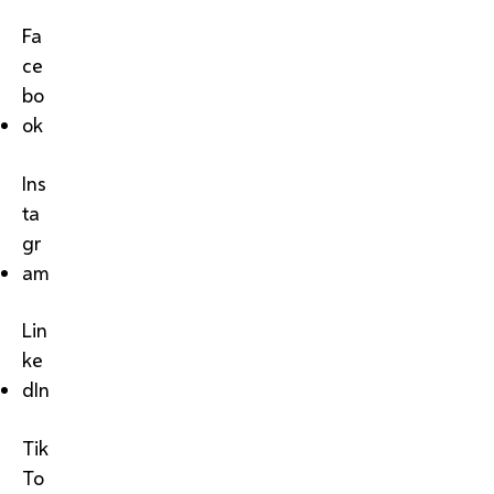
Fa
ce
bo
ok
Ins
ta
gr
am
Lin
ke
dIn
Tik
To