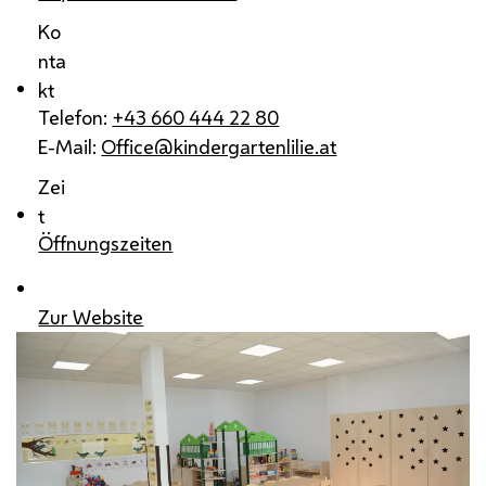
Ko
nta
kt
Telefon:
+43 660 444 22 80
E-Mail:
Office@kindergartenlilie.at
Zei
t
Öffnungszeiten
Zur Website