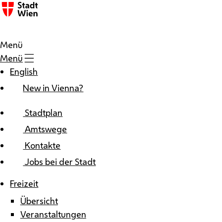
Zum Inhalt
Menü
Menü
English
New in Vienna?
Stadtplan
Amtswege
Kontakte
Jobs bei der Stadt
Freizeit
Übersicht
Veranstaltungen