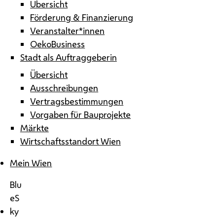
Übersicht
Förderung & Finanzierung
Veranstalter*innen
OekoBusiness
Stadt als Auftraggeberin
Übersicht
Ausschreibungen
Vertragsbestimmungen
Vorgaben für Bauprojekte
Märkte
Wirtschaftsstandort Wien
Mein Wien
Blu
eS
ky