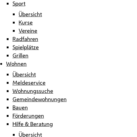
Sport
Übersicht
Kurse
Vereine
Radfahren
Spielplätze
Grillen
Wohnen
Übersicht
Meldeservice
Wohnungssuche
Gemeindewohnungen
Bauen
Förderungen
Hilfe & Beratung
Übersicht