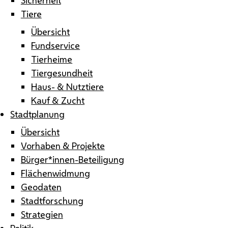
Tiere
Übersicht
Fundservice
Tierheime
Tiergesundheit
Haus- & Nutztiere
Kauf & Zucht
Stadtplanung
Übersicht
Vorhaben & Projekte
Bürger*innen-Beteiligung
Flächenwidmung
Geodaten
Stadtforschung
Strategien
Politik