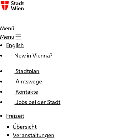
Zum Inhalt
Menü
Menü
English
New in Vienna?
Stadtplan
Amtswege
Kontakte
Jobs bei der Stadt
Freizeit
Übersicht
Veranstaltungen