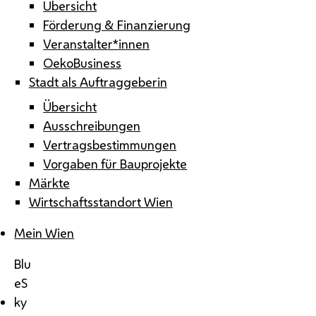
Übersicht
Förderung & Finanzierung
Veranstalter*innen
OekoBusiness
Stadt als Auftraggeberin
Übersicht
Ausschreibungen
Vertragsbestimmungen
Vorgaben für Bauprojekte
Märkte
Wirtschaftsstandort Wien
Mein Wien
Blu
eS
ky