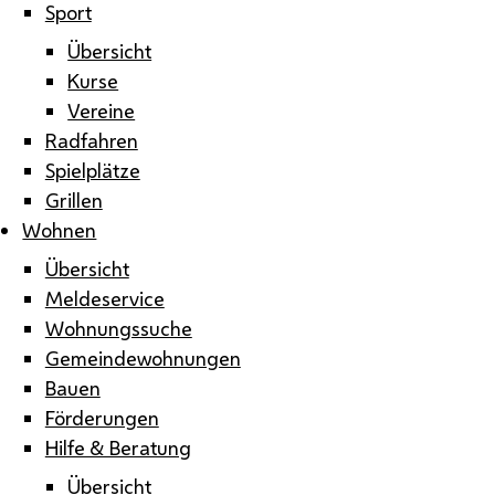
Sport
Übersicht
Kurse
Vereine
Radfahren
Spielplätze
Grillen
Wohnen
Übersicht
Meldeservice
Wohnungssuche
Gemeindewohnungen
Bauen
Förderungen
Hilfe & Beratung
Übersicht