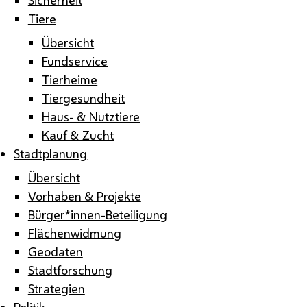
Tiere
Übersicht
Fundservice
Tierheime
Tiergesundheit
Haus- & Nutztiere
Kauf & Zucht
Stadtplanung
Übersicht
Vorhaben & Projekte
Bürger*innen-Beteiligung
Flächenwidmung
Geodaten
Stadtforschung
Strategien
Politik