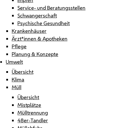
Service- und Beratungsstellen
Schwangerschaft
Psychische Gesundheit
Krankenhäuser
Ärzt*innen & Apotheken
Pflege
Planung & Konzepte
Umwelt
Übersicht
Klima
Müll
Übersicht
Mistplätze
Mülltrennung
48er-Tandler
Müllabfuhr