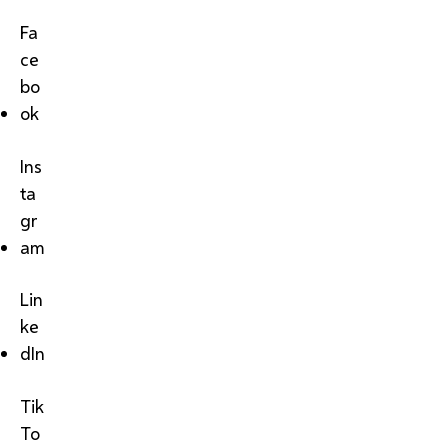
Fa
ce
bo
ok
Ins
ta
gr
am
Lin
ke
dIn
Tik
To