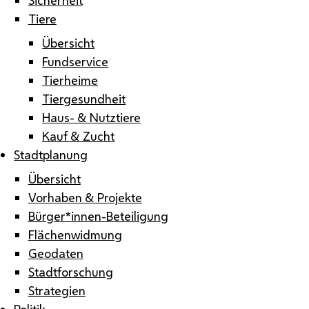
Tiere
Übersicht
Fundservice
Tierheime
Tiergesundheit
Haus- & Nutztiere
Kauf & Zucht
Stadtplanung
Übersicht
Vorhaben & Projekte
Bürger*innen-Beteiligung
Flächenwidmung
Geodaten
Stadtforschung
Strategien
Politik