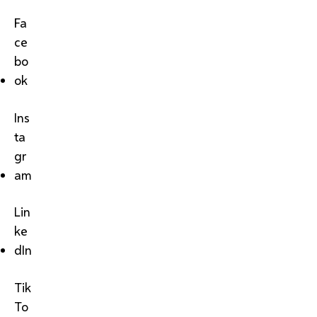
Fa
ce
bo
ok
Ins
ta
gr
am
Lin
ke
dIn
Tik
To