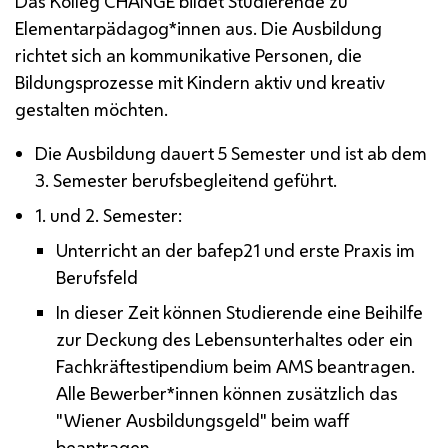
Das Kolleg
CHANGE
bildet Studierende zu
Elementarpädagog*innen aus. Die Ausbildung
richtet sich an kommunikative Personen, die
Bildungsprozesse mit Kindern aktiv und kreativ
gestalten möchten.
Die Ausbildung dauert 5 Semester und ist ab dem
3. Semester berufsbegleitend geführt.
1. und 2. Semester:
Unterricht an der
bafep
21 und erste Praxis im
Berufsfeld
In dieser Zeit können Studierende eine Beihilfe
zur Deckung des Lebensunterhaltes oder ein
Fachkräftestipendium beim
AMS
beantragen.
Alle Bewerber*innen können zusätzlich das
"Wiener Ausbildungsgeld" beim
waff
beantragen.