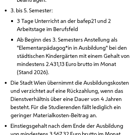
3. bis 5. Semester:
3 Tage Unterricht an der
bafep
21 und 2
Arbeitstage im Berufsfeld
Ab Beginn des 3. Semesters Anstellung als
"Elementarpädagog*in in Ausbildung" bei den
städtischen Kindergärten mit einem Gehalt von
mindestens 2.431,13 Euro brutto im Monat
(Stand 2026).
Die Stadt Wien übernimmt die Ausbildungskosten
und verzichtet auf eine Rückzahlung, wenn das
Dienstverhältnis über eine Dauer von 4 Jahren
besteht. Für die Studierenden fällt lediglich ein
geringer Materialkosten-Beitrag an.
Einstiegsgehalt nach dem Ende der Ausbildung
von mindestens 3.567,32 Euro brutto im Monat