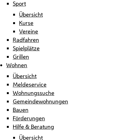
Sport
Übersicht
Kurse
Vereine
Radfahren
Spielplätze
Grillen
Wohnen
Übersicht
Meldeservice
Wohnungssuche
Gemeindewohnungen
Bauen
Förderungen
Hilfe & Beratung
Übersicht