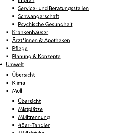
Service- und Beratungsstellen
Schwangerschaft
Psychische Gesundheit
Krankenhäuser
Ärzt*innen & Apotheken
Pflege
Planung & Konzepte
Umwelt
Übersicht
Klima
Müll
Übersicht
Mistplätze
Mülltrennung
48er-Tandler
Müllabfuhr