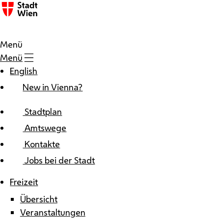
Zum Inhalt
Menü
Menü
English
New in Vienna?
Stadtplan
Amtswege
Kontakte
Jobs bei der Stadt
Freizeit
Übersicht
Veranstaltungen