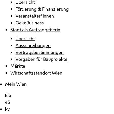
Übersicht
Förderung & Finanzierung
Veranstalter*innen
OekoBusiness
Stadt als Auftraggeberin
Übersicht
Ausschreibungen
Vertragsbestimmungen
Vorgaben für Bauprojekte
Märkte
Wirtschaftsstandort Wien
Mein Wien
Blu
eS
ky