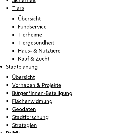
Tiere
Übersicht
Fundservice
Tierheime
Tiergesundheit
Haus- & Nutztiere
Kauf & Zucht
Stadtplanung
Übersicht
Vorhaben & Projekte
Bürger*innen-Beteiligung
Flächenwidmung
Geodaten
Stadtforschung
Strategien
Politik