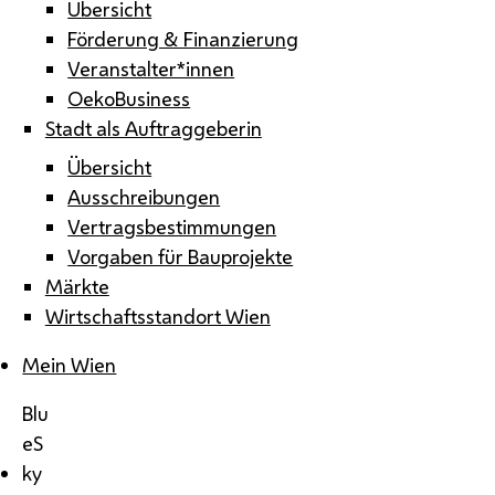
Übersicht
Förderung & Finanzierung
Veranstalter*innen
OekoBusiness
Stadt als Auftraggeberin
Übersicht
Ausschreibungen
Vertragsbestimmungen
Vorgaben für Bauprojekte
Märkte
Wirtschaftsstandort Wien
Mein Wien
Blu
eS
ky