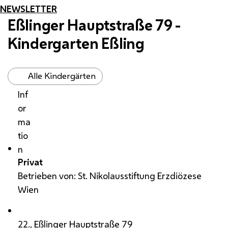
NEWSLETTER
Eßlinger Hauptstraße 79 -
Kindergarten Eßling
Alle Kindergärten
Inf
or
ma
tio
n
Privat
Betrieben von: St. Nikolausstiftung Erzdiözese
Wien
22., Eßlinger Hauptstraße 79