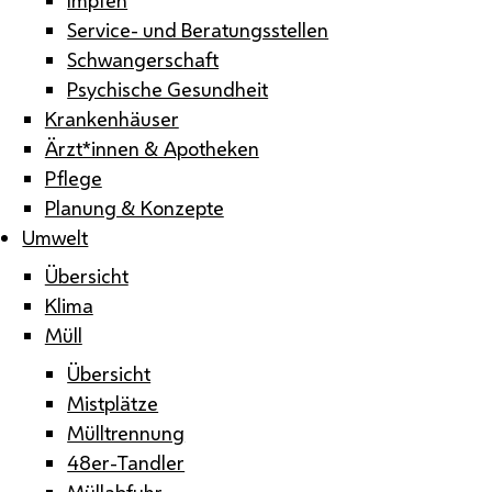
Service- und Beratungsstellen
Schwangerschaft
Psychische Gesundheit
Krankenhäuser
Ärzt*innen & Apotheken
Pflege
Planung & Konzepte
Umwelt
Übersicht
Klima
Müll
Übersicht
Mistplätze
Mülltrennung
48er-Tandler
Müllabfuhr