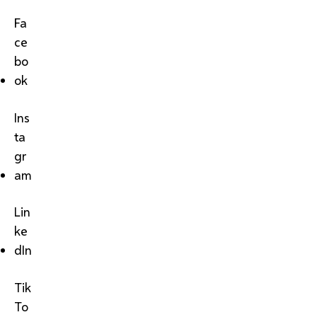
Fa
ce
bo
ok
Ins
ta
gr
am
Lin
ke
dIn
Tik
To