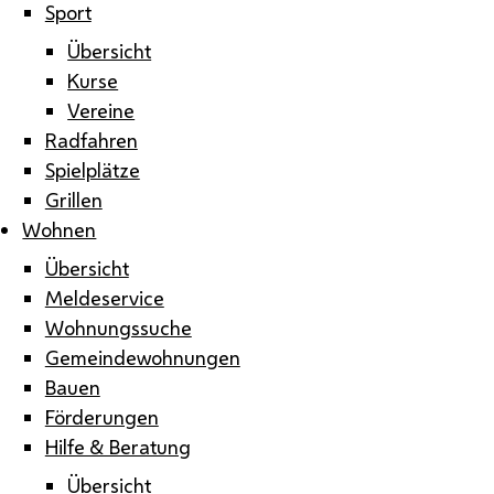
Sport
Übersicht
Kurse
Vereine
Radfahren
Spielplätze
Grillen
Wohnen
Übersicht
Meldeservice
Wohnungssuche
Gemeindewohnungen
Bauen
Förderungen
Hilfe & Beratung
Übersicht