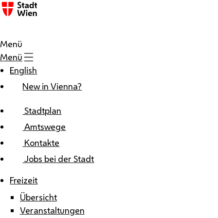
Zum Inhalt
Menü
Menü
English
New in Vienna?
Stadtplan
Amtswege
Kontakte
Jobs bei der Stadt
Freizeit
Übersicht
Veranstaltungen